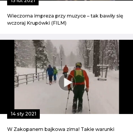
13 lut 2021
Wieczorna impreza przy muzyce – tak bawiły się
wczoraj Krupówki (FILM)
14 sty 2021
W Zakopanem bajkowa zima! Takie warunki