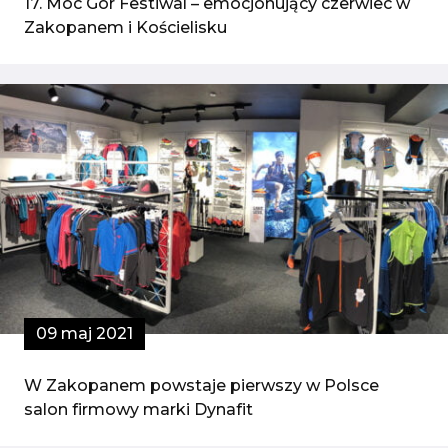
17. Moc Gór Festiwal – emocjonujący czerwiec w
Zakopanem i Kościelisku
09 maj 2021
W Zakopanem powstaje pierwszy w Polsce
salon firmowy marki Dynafit