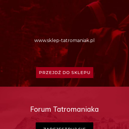
www.sklep-tatromaniak.pl
PRZEJDŹ DO SKLEPU
Forum Tatromaniaka