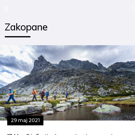
Zakopane
29 maj 2021