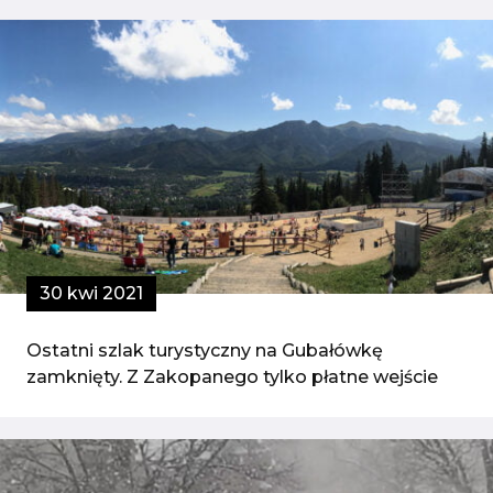
30 kwi 2021
Ostatni szlak turystyczny na Gubałówkę
zamknięty. Z Zakopanego tylko płatne wejście