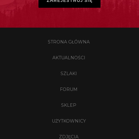
ZAREJESTRUJ SIĘ
STRONA GŁÓWNA
AKTUALNOŚCI
SZLAKI
FORUM
SKLEP
UŻYTKOWNICY
ZDJĘCIA