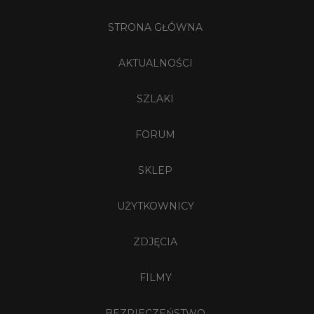
STRONA GŁÓWNA
AKTUALNOŚCI
SZLAKI
FORUM
SKLEP
UŻYTKOWNICY
ZDJĘCIA
FILMY
BEZPIECZEŃSTWO