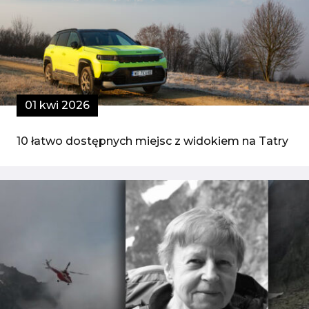
01 kwi 2026
10 łatwo dostępnych miejsc z widokiem na Tatry