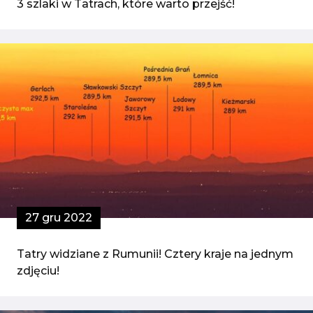
3 szlaki w Tatrach, które warto przejść!
27 gru 2022
Tatry widziane z Rumunii! Cztery kraje na jednym
zdjęciu!