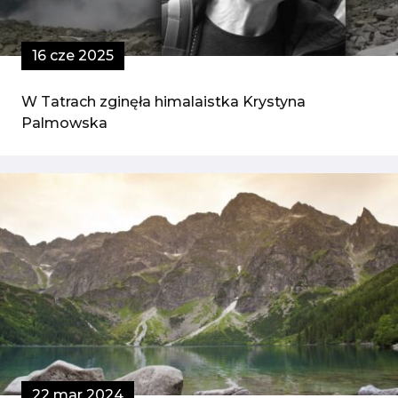
16 cze 2025
W Tatrach zginęła himalaistka Krystyna
Palmowska
22 mar 2024