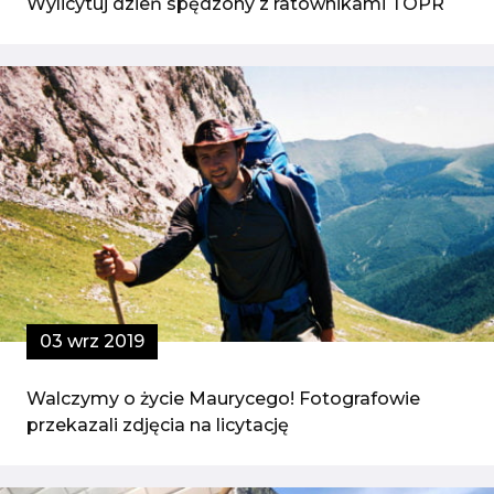
Wylicytuj dzień spędzony z ratownikami TOPR
03 wrz 2019
Walczymy o życie Maurycego! Fotografowie
przekazali zdjęcia na licytację