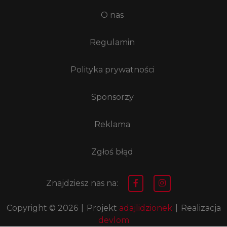
O nas
Regulamin
Polityka prywatności
Sponsorzy
Reklama
Zgłoś błąd
Znajdziesz nas na:
Copyright © 2026
|
Projekt
adajlidzionek
|
Realizacja
devlom