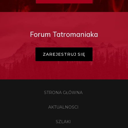
Forum Tatromaniaka
ZAREJESTRUJ SIĘ
STRONA GŁÓWNA
AKTUALNOŚCI
SZLAKI