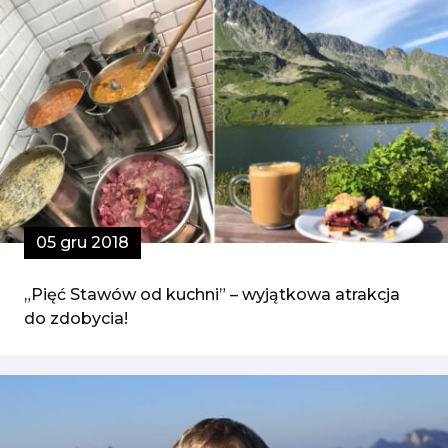
05 gru 2018
„Pięć Stawów od kuchni” – wyjątkowa atrakcja
do zdobycia!