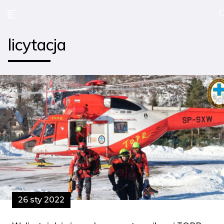
licytacja
26 sty 2022