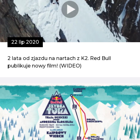
22 lip 2020
2 lata od zjazdu na nartach z K2. Red Bull
publikuje nowy film! (WIDEO)