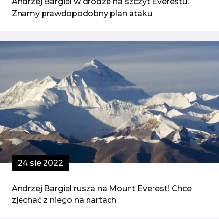
Andrzej Bargiel w drodze na szczyt Everestu.
Znamy prawdopodobny plan ataku
24 sie 2022
Andrzej Bargiel rusza na Mount Everest! Chce
zjechać z niego na nartach