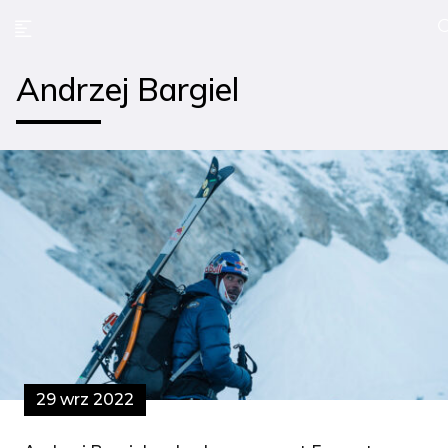
Andrzej Bargiel
29 wrz 2022