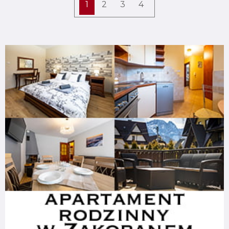
1
2
3
4