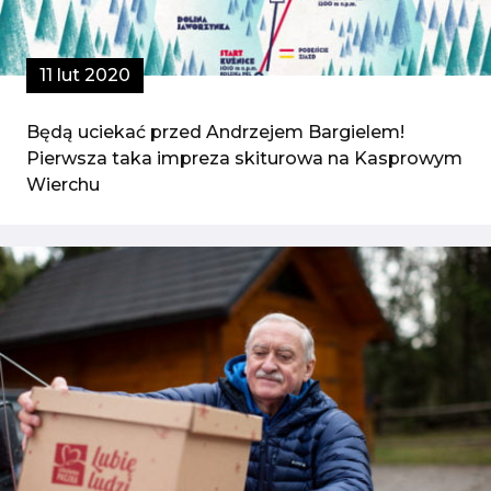
11 lut 2020
Będą uciekać przed Andrzejem Bargielem!
Pierwsza taka impreza skiturowa na Kasprowym
Wierchu