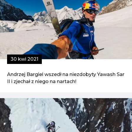
30 kwi 2021
Andrzej Bargiel wszedł na niezdobyty Yawash Sar
II i zjechał z niego na nartach!