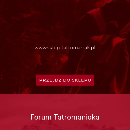
www.sklep-tatromaniak.pl
PRZEJDŹ DO SKLEPU
Forum Tatromaniaka