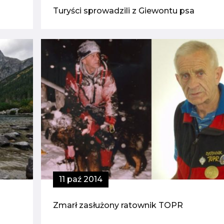
Turyści sprowadzili z Giewontu psa
11 paź 2014
Zmarł zasłużony ratownik TOPR