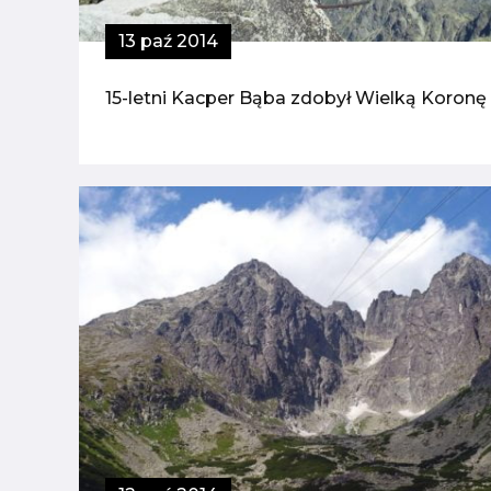
13 paź 2014
15-letni Kacper Bąba zdobył Wielką Koronę