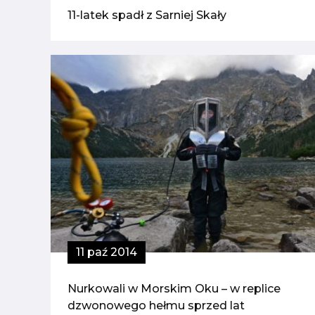
11-latek spadł z Sarniej Skały
11 paź 2014
Nurkowali w Morskim Oku – w replice
dzwonowego hełmu sprzed lat