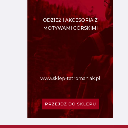
ODZIEŻ I AKCESORIA Z
MOTYWAMI GÓRSKIMI
www.sklep-tatromaniak.pl
PRZEJDŹ DO SKLEPU