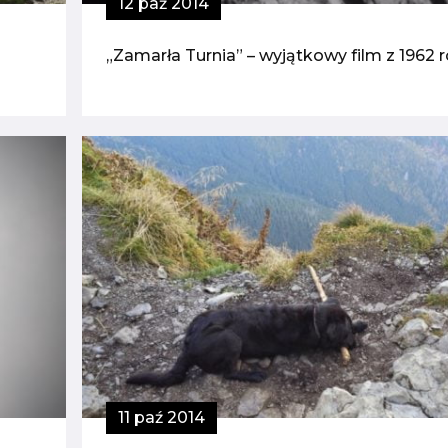
12 paź 2014
„Zamarła Turnia” – wyjątkowy film z 1962 
11 paź 2014