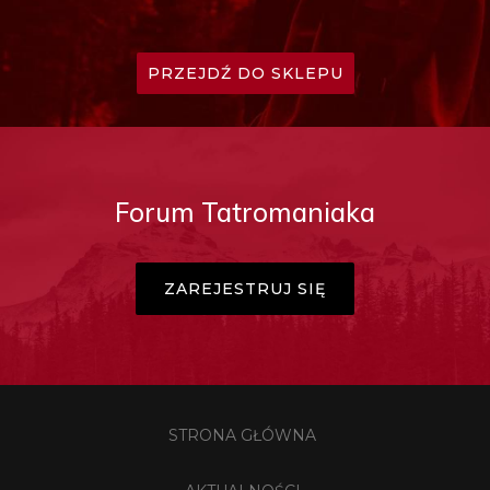
PRZEJDŹ DO SKLEPU
Forum Tatromaniaka
ZAREJESTRUJ SIĘ
STRONA GŁÓWNA