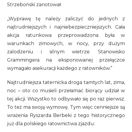
Strzeboński zanotował:
„Wyprawę tę należy zaliczyć do jednych z
najtrudniejszych i najniebezpieczniejszych. Cała
akcja ratunkowa przeprowadzona była w
warunkach zimowych, w nocy, przy dużym
zalodzeniu i silnym wietrze. Stanowisko
Grammingera na eksponowanej przełączce
wymagało asekuracji każdego z ratowników.”
Najtrudniejsza taternicka droga tamtych lat, zima,
noc – oto co musieli przełamać biorący udział w
tej akcji. Wszystko to odbywało się po raz pierwsz.
To też ma swoją wymowę. Tym więc cenniejsze są
wrażenia Ryszarda Berbeki z tego historycznego
już dla polskiego ratownictwa zjazdu: