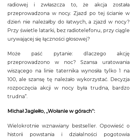
radiowej i zwłaszcza to, że akcja została
przeprowadzona w nocy. Zjazd po tej ścianie w
dzień nie należałby do łatwych, a zjazd w nocy?
Przy świetle latarki, bez radiotelefonu, przy ciągle
urywającej się łączności głosowej?
Może paść pytanie: dlaczego akcję
przeprowadzono w noc? Szansa uratowania
wiszącego na linie taternika wynosiła tylko 1 na
100, ale szansę tę należało wykorzystać. Decyzja
rozpoczęcia akcji w nocy była trudna, bardzo
trudna”.
Michał Jagiełło, „Wołanie w górach”:
Wielokrotnie wznawiany bestseller. Opowieść o
historii powstania i działalności pogotowia