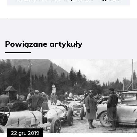
Powiązane artykuły
22 gru 2019