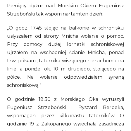
Pełniący dyżur nad Morskim Okiem Eugeniusz
Strzeboński tak wspominał tamten dzień:
„O godz. 17.45 stojąc na balkonie w schronisku
usłyszałem od strony Mnicha wołanie o pomoc.
Przy pomocy dużej lornetki schroniskowej
ujrzałem na wschodniej ścianie Mnicha, ponad
tzw. półkami, taternika wiszącego nieruchomo na
linie, a poniżej ok. 10 m drugiego, stojącego na
półce. Na wołanie odpowiedziałem syreną
schroniskową.”
O godzinie 18.30 z Morskiego Oka wyruszyli
Eugeniusz Strzeboński i Ryszard Berbeka,
wspomagani przez kilkunastu taterników. O
godzinie 19 z Zakopanego wyjechała zasadnicza