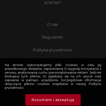
KONTAKT
O nas
Regulamin
Polityka prywatności
Sponsorzy
Na stronie wykorzystujemy pliki cookies w celu jej
prawidłowego działania, zapewnienia Ci wygody korzystania z
serwisu, analizowania ruchu i personalizowania reklam. Jeśli nie
Reklama
blokujesz tych plików, to zgadzasz się na ich użycie oraz
zapisanie w pamięci urządzenia. Szczegółowe informacje
dotyczące plików cookies znajdziesz w naszej Polityce
prywatności.
Zgłoś błąd
Rozumiem i akceptuję
Znajdziesz nas na: