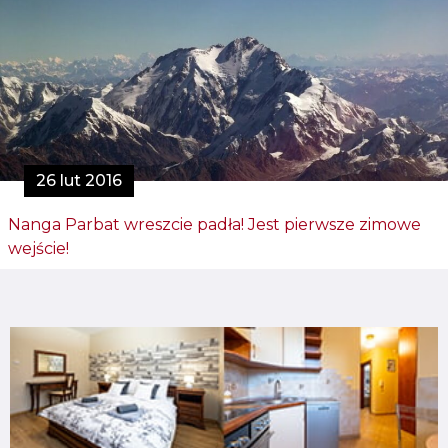
26 lut 2016
Nanga Parbat wreszcie padła! Jest pierwsze zimowe
wejście!