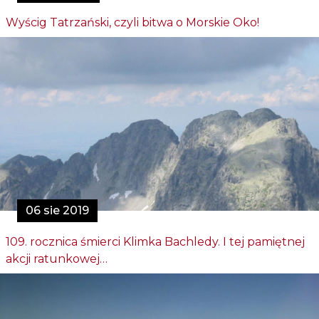
Wyścig Tatrzański, czyli bitwa o Morskie Oko!
06 sie 2019
109. rocznica śmierci Klimka Bachledy. I tej pamiętnej
akcji ratunkowej…