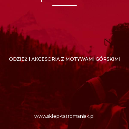
ODZIEŻ I AKCESORIA Z MOTYWAMI GÓRSKIMI
www.sklep-tatromaniak.pl