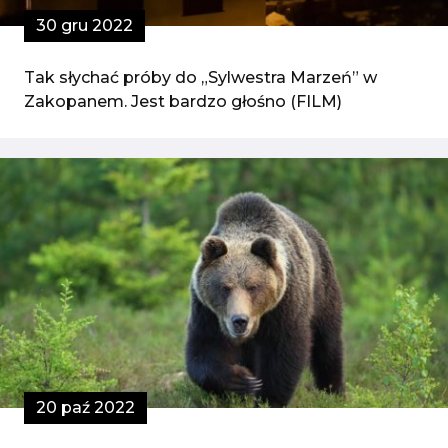
30 gru 2022
Tak słychać próby do „Sylwestra Marzeń” w
Zakopanem. Jest bardzo głośno (FILM)
20 paź 2022