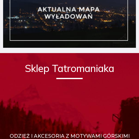
Sklep Tatromaniaka
ODZIEŻ I AKCESORIA Z MOTYWAMI GÓRSKIMI