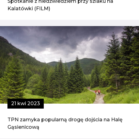
Spotkanie z niedźwiedziem przy szlaku na
Kalatówki (FILM)
21 kwi 2023
TPN zamyka popularną drogę dojścia na Halę
Gąsienicową