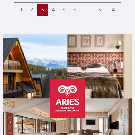
1
2
3
4
5
6
…
23
24