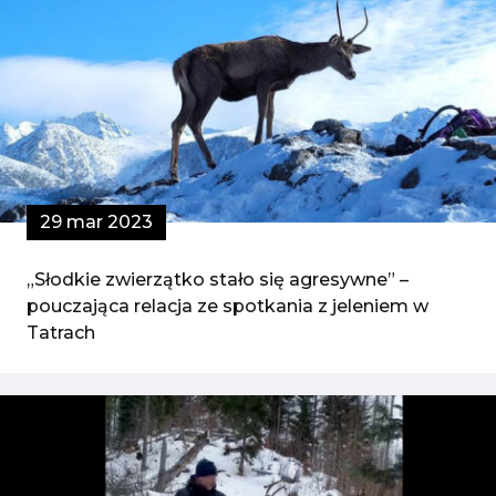
29 mar 2023
„Słodkie zwierzątko stało się agresywne” –
pouczająca relacja ze spotkania z jeleniem w
Tatrach