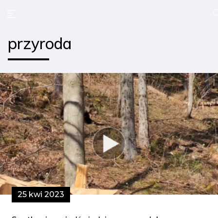
przyroda
25 kwi 2023