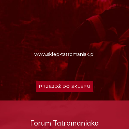
www.sklep-tatromaniak.pl
PRZEJDŹ DO SKLEPU
Forum Tatromaniaka