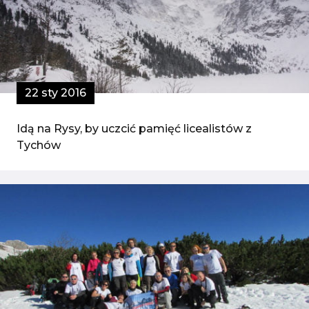
22 sty 2016
Idą na Rysy, by uczcić pamięć licealistów z
Tychów