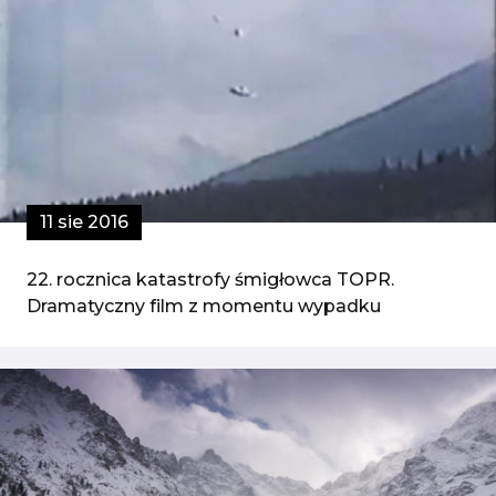
11 sie 2016
22. rocznica katastrofy śmigłowca TOPR.
Dramatyczny film z momentu wypadku