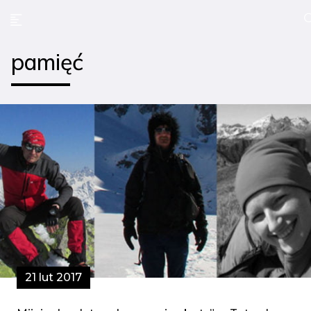
pamięć
21 lut 2017