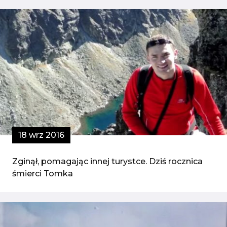
18 wrz 2016
Zginął, pomagając innej turystce. Dziś rocznica
śmierci Tomka