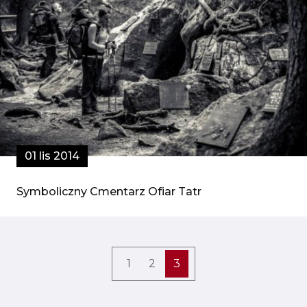
01 lis 2014
Symboliczny Cmentarz Ofiar Tatr
1
2
3