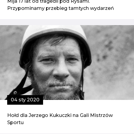
Mija 17 lat od tragedii pod Rysami.
Przypominamy przebieg tamtych wydarzeń
04 sty 2020
Hołd dla Jerzego Kukuczki na Gali Mistrzów
Sportu