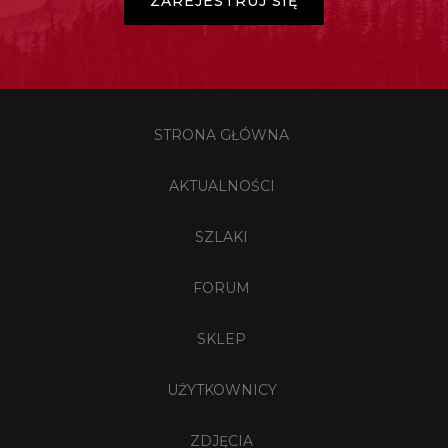
ZAREJESTRUJ SIĘ
STRONA GŁÓWNA
AKTUALNOŚCI
SZLAKI
FORUM
SKLEP
UŻYTKOWNICY
ZDJĘCIA