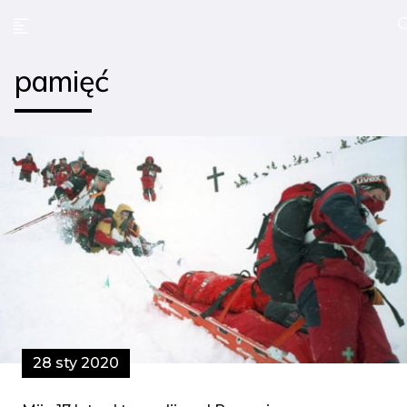
pamięć
28 sty 2020