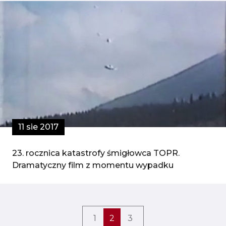
11 sie 2017
23. rocznica katastrofy śmigłowca TOPR.
Dramatyczny film z momentu wypadku
1
2
3