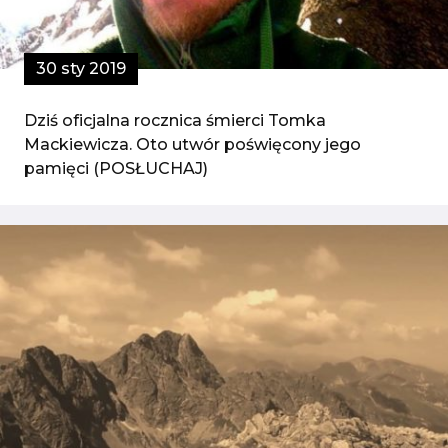
30 sty 2019
Dziś oficjalna rocznica śmierci Tomka
Mackiewicza. Oto utwór poświęcony jego
pamięci (POSŁUCHAJ)