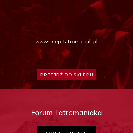
www.sklep-tatromaniak.pl
PRZEJDŹ DO SKLEPU
Forum Tatromaniaka