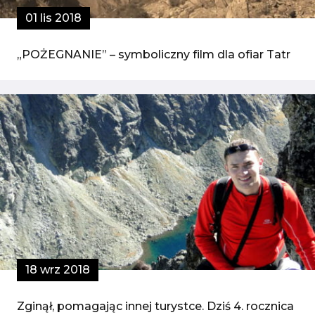
01 lis 2018
„POŻEGNANIE” – symboliczny film dla ofiar Tatr
18 wrz 2018
Zginął, pomagając innej turystce. Dziś 4. rocznica