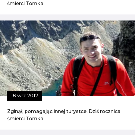
śmierci Tomka
18 wrz 2017
Zginął, pomagając innej turystce. Dziś rocznica
śmierci Tomka