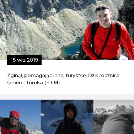
18 wrz 2019
Zginął, pomagając innej turystce. Dziś rocznica
śmierci Tomka (FILM)