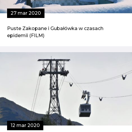
27 mar 2020
Puste Zakopane i Gubałówka w czasach
epidemii (FILM)
12 mar 2020