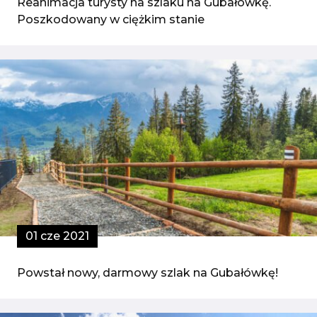
Reanimacja turysty na szlaku na Gubałówkę.
Poszkodowany w ciężkim stanie
01 cze 2021
Powstał nowy, darmowy szlak na Gubałówkę!