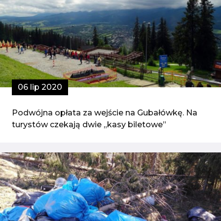
06 lip 2020
Podwójna opłata za wejście na Gubałówkę. Na
turystów czekają dwie „kasy biletowe”