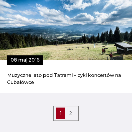
08 maj 2016
Muzyczne lato pod Tatrami – cykl koncertów na
Gubałówce
1
2