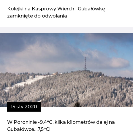
Kolejki na Kasprowy Wierch i Gubałówkę
zamknięte do odwołania
15 sty 2020
W Poroninie -9,4°C, kilka kilometrów dalej na
Gubałówce…7,5°C!