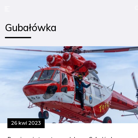
Gubałówka
26 kwi 2023