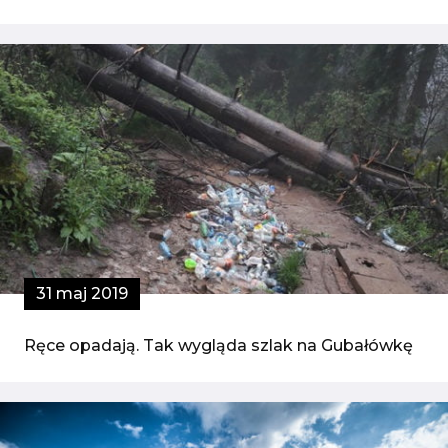
31 maj 2019
Ręce opadają. Tak wygląda szlak na Gubałówkę