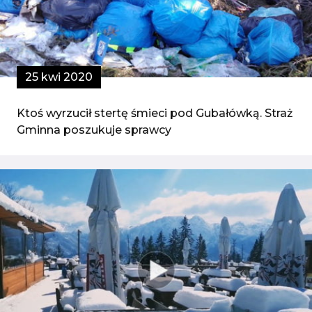
25 kwi 2020
Ktoś wyrzucił stertę śmieci pod Gubałówką. Straż
Gminna poszukuje sprawcy