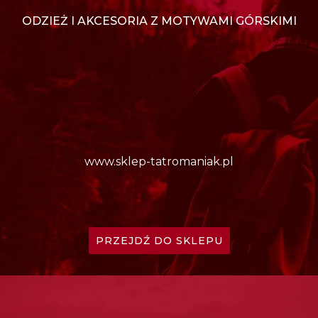
ODZIEŻ I AKCESORIA Z MOTYWAMI GÓRSKIMI
www.sklep-tatromaniak.pl
PRZEJDŹ DO SKLEPU