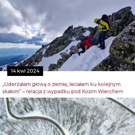
14 kwi 2024
„Uderzałam głową o ziemię, leciałam ku kolejnym
skałom” – relacja z wypadku pod Kozim Wierchem