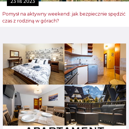
23 lis 2023
Pomysł na aktywny weekend: jak bezpiecznie spędzić
czas z rodziną w górach?