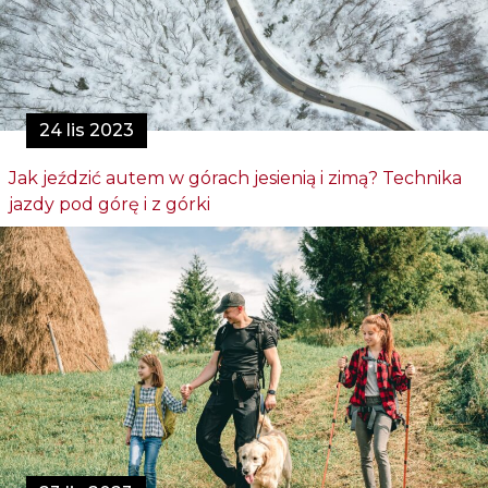
24 lis 2023
Jak jeździć autem w górach jesienią i zimą? Technika
jazdy pod górę i z górki