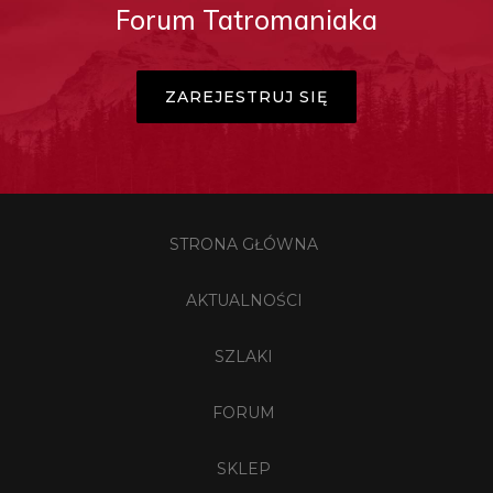
Forum Tatromaniaka
ZAREJESTRUJ SIĘ
STRONA GŁÓWNA
AKTUALNOŚCI
SZLAKI
FORUM
SKLEP