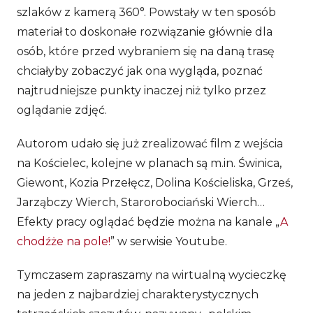
szlaków z kamerą 360°. Powstały w ten sposób
materiał to doskonałe rozwiązanie głównie dla
osób, które przed wybraniem się na daną trasę
chciałyby zobaczyć jak ona wygląda, poznać
najtrudniejsze punkty inaczej niż tylko przez
oglądanie zdjęć.
Autorom udało się już zrealizować film z wejścia
na Kościelec, kolejne w planach są m.in. Świnica,
Giewont, Kozia Przełęcz, Dolina Kościeliska, Grześ,
Jarząbczy Wierch, Starorobociański Wierch…
Efekty pracy oglądać będzie można na kanale „
A
chodźże na pole!
” w serwisie Youtube.
Tymczasem zapraszamy na wirtualną wycieczkę
na jeden z najbardziej charakterystycznych