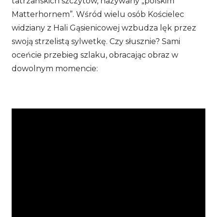
tatrzańskich szczytów, nazywany „polskim
Matterhornem”. Wśród wielu osób Kościelec
widziany z Hali Gąsienicowej wzbudza lęk przez
swoją strzelistą sylwetkę. Czy słusznie? Sami
oceńcie przebieg szlaku, obracając obraz w
dowolnym momencie: