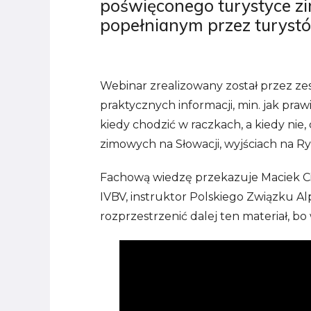
poświęconego turystyce z
popełnianym przez turyst
Webinar zrealizowany został przez ze
praktycznych informacji, min. jak pra
kiedy chodzić w raczkach, a kiedy nie,
zimowych na Słowacji, wyjściach na Rys
Fachową wiedzę przekazuje Maciek Ci
IVBV, instruktor Polskiego Związku A
rozprzestrzenić dalej ten materiał, bo