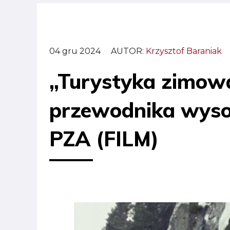
04 gru 2024
AUTOR:
Krzysztof Baraniak
„Turystyka zimow
przewodnika wysok
PZA (FILM)