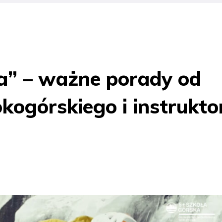
a” – ważne porady od
ogórskiego i instrukto