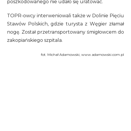
poszkodowanego nie udało się uratować.
TOPR-owcy interweniowali także w Dolinie Pięciu
Stawów Polskich, gdzie turysta z Węgier złamał
nogę. Został przetransportowany śmigłowcem do
zakopiańskiego szpitala.
fot. Michał Adamowski, www.adamowski.com.pl