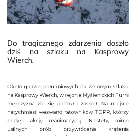
Do tragicznego zdarzenia doszło
dziś na szlaku na Kasprowy
Wierch.
Około godzin południowych na zielonym szlaku
na Kasprowy Wierch, w rejonie Myślenickich Turni
mężczyzna źle się poczuł i zasłabł. Na miejsce
natychmiast wezwano ratowników TOPR, którzy
podjęli akcję reanimacyjną. Niestety, mimo
usilnych prób przywrócenia krążenia