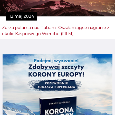
12 maj 2024
Zorza polarna nad Tatrami. Oszałamiające nagranie z
okolic Kasprowego Wierchu (FILM)