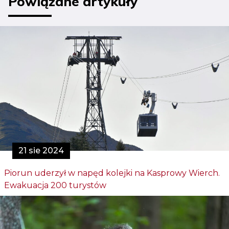
Powiązane artykuły
21 sie 2024
Piorun uderzył w napęd kolejki na Kasprowy Wierch.
Ewakuacja 200 turystów