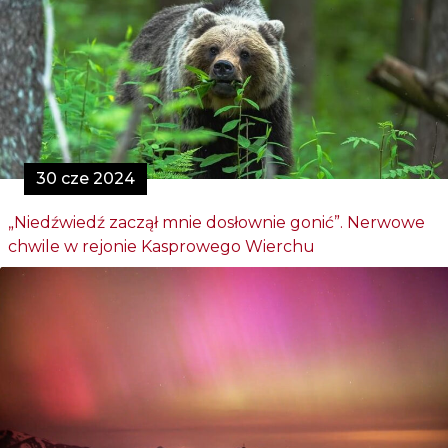
30 cze 2024
„Niedźwiedź zaczął mnie dosłownie gonić”. Nerwowe
chwile w rejonie Kasprowego Wierchu