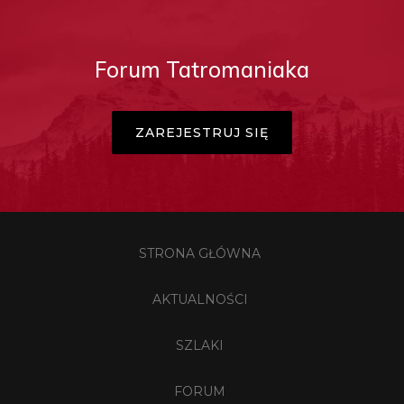
Forum Tatromaniaka
ZAREJESTRUJ SIĘ
STRONA GŁÓWNA
AKTUALNOŚCI
SZLAKI
FORUM