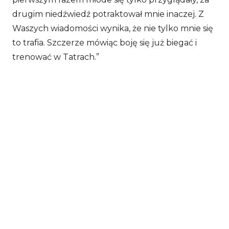
drugim niedźwiedź potraktował mnie inaczej. Z
Waszych wiadomości wynika, że nie tylko mnie się
to trafia. Szczerze mówiąc boję się już biegać i
trenować w Tatrach.”