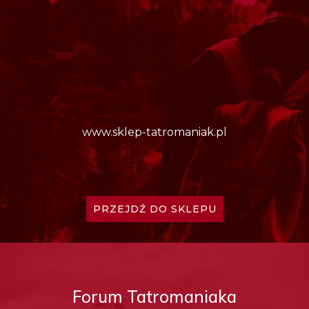
www.sklep-tatromaniak.pl
PRZEJDŹ DO SKLEPU
Forum Tatromaniaka