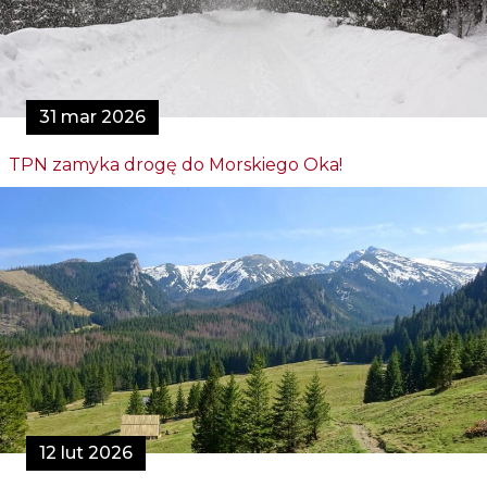
31 mar 2026
TPN zamyka drogę do Morskiego Oka!
12 lut 2026