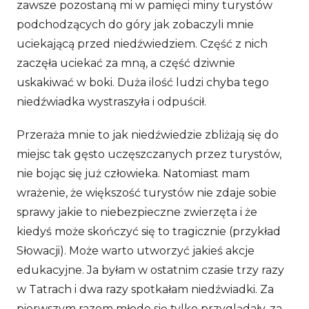
zawsze pozostaną mi w pamięci miny turystów
podchodzących do góry jak zobaczyli mnie
uciekającą przed niedźwiedziem. Część z nich
zaczęła uciekać za mną, a część dziwnie
uskakiwać w boki. Duża ilość ludzi chyba tego
niedźwiadka wystraszyła i odpuścił.
Przeraża mnie to jak niedźwiedzie zbliżają się do
miejsc tak gęsto uczęszczanych przez turystów,
nie bojąc się już człowieka. Natomiast mam
wrażenie, że większość turystów nie zdaje sobie
sprawy jakie to niebezpieczne zwierzęta i że
kiedyś może skończyć się to tragicznie (przykład
Słowacji). Może warto utworzyć jakieś akcje
edukacyjne. Ja byłam w ostatnim czasie trzy razy
w Tatrach i dwa razy spotkałam niedźwiadki. Za
pierwszym razem młode się tylko przyglądały, za