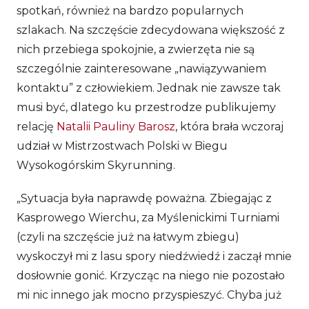
spotkań, również na bardzo popularnych
szlakach. Na szczęście zdecydowana większość z
nich przebiega spokojnie, a zwierzęta nie są
szczególnie zainteresowane „nawiązywaniem
kontaktu” z człowiekiem. Jednak nie zawsze tak
musi być, dlatego ku przestrodze publikujemy
relację
Natalii Pauliny Barosz
, która brała wczoraj
udział w Mistrzostwach Polski w Biegu
Wysokogórskim Skyrunning.
„Sytuacja była naprawdę poważna. Zbiegając z
Kasprowego Wierchu, za Myślenickimi Turniami
(czyli na szczęście już na łatwym zbiegu)
wyskoczył mi z lasu spory niedźwiedź i zaczął mnie
dosłownie gonić. Krzycząc na niego nie pozostało
mi nic innego jak mocno przyspieszyć. Chyba już