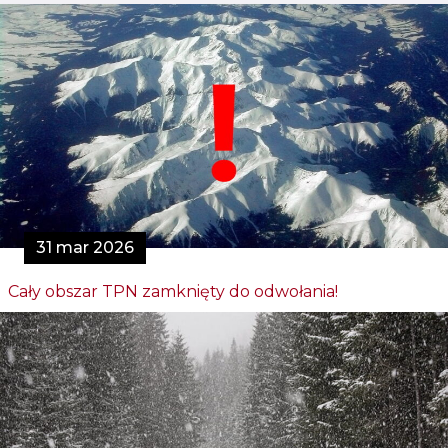
31 mar 2026
Cały obszar TPN zamknięty do odwołania!