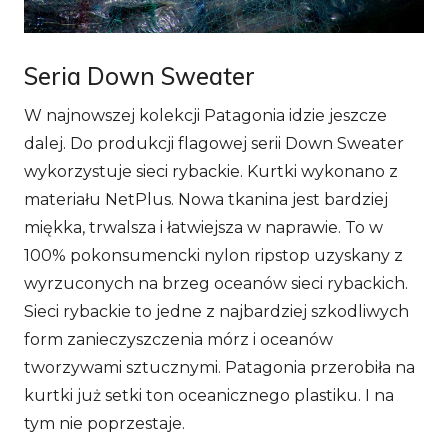
Seria Down Sweater
W najnowszej kolekcji Patagonia idzie jeszcze
dalej. Do produkcji flagowej serii Down Sweater
wykorzystuje sieci rybackie. Kurtki wykonano z
materiału NetPlus. Nowa tkanina jest bardziej
miękka, trwalsza i łatwiejsza w naprawie. To w
100% pokonsumencki nylon ripstop uzyskany z
wyrzuconych na brzeg oceanów sieci rybackich.
Sieci rybackie to jedne z najbardziej szkodliwych
form zanieczyszczenia mórz i oceanów
tworzywami sztucznymi. Patagonia przerobiła na
kurtki już setki ton oceanicznego plastiku. I na
tym nie poprzestaje.