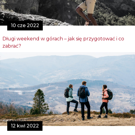
10 cze 2022
Długi weekend w górach – jak się przygotować i co
zabrać?
12 kwi 2022