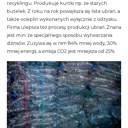
recyklingu. Produkuje kurtki np. ze starych
butelek. Z roku na rok powiększa się lista ubrań, a
także ocieplin wykonanych wyłącznie z odzysku.
Firma ulepsza też procesy produkcji ubrań. Znana
jest m.in. ze specjalnego sposobu wytwarzania
dżinsów. Zużywa się w nim 84% mniej wody, 30%
mniej energii, a emisja CO2 jest mniejsza od 25%.