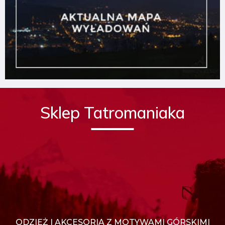
Sklep Tatromaniaka
ODZIEŻ I AKCESORIA Z MOTYWAMI GÓRSKIMI