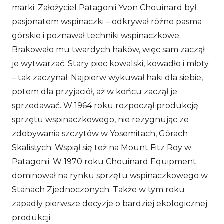
marki. Założyciel Patagonii Yvon Chouinard był
pasjonatem wspinaczki – odkrywał różne pasma
górskie i poznawał techniki wspinaczkowe.
Brakowało mu twardych haków, więc sam zaczął
je wytwarzać. Stary piec kowalski, kowadło i młoty
– tak zaczynał. Najpierw wykuwał haki dla siebie,
potem dla przyjaciół, aż w końcu zaczął je
sprzedawać. W 1964 roku rozpoczął produkcję
sprzętu wspinaczkowego, nie rezygnując ze
zdobywania szczytów w Yosemitach, Górach
Skalistych. Wspiął się też na Mount Fitz Roy w
Patagonii. W 1970 roku Chouinard Equipment
dominował na rynku sprzętu wspinaczkowego w
Stanach Zjednoczonych. Także w tym roku
zapadły pierwsze decyzje o bardziej ekologicznej
produkcji.