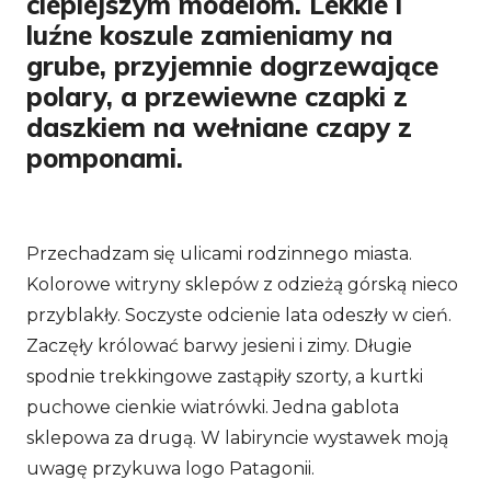
cieplejszym modelom. Lekkie i
luźne koszule zamieniamy na
grube, przyjemnie dogrzewające
polary, a przewiewne czapki z
daszkiem na wełniane czapy z
pomponami.
Przechadzam się ulicami rodzinnego miasta.
Kolorowe witryny sklepów z odzieżą górską nieco
przyblakły. Soczyste odcienie lata odeszły w cień.
Zaczęły królować barwy jesieni i zimy. Długie
spodnie trekkingowe zastąpiły szorty, a kurtki
puchowe cienkie wiatrówki. Jedna gablota
sklepowa za drugą. W labiryncie wystawek moją
uwagę przykuwa logo Patagonii.