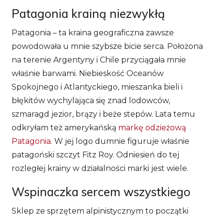
Patagonia krainą niezwykłą
Patagonia – ta kraina geograficzna zawsze
powodowała u mnie szybsze bicie serca. Położona
na terenie Argentyny i Chile przyciągała mnie
właśnie barwami. Niebieskość Oceanów
Spokojnego i Atlantyckiego, mieszanka bieli i
błękitów wychylająca się znad lodowców,
szmaragd jezior, brązy i beże stepów. Lata temu
odkryłam też amerykańską
markę odzieżową
Patagonia
. W jej logo dumnie figuruje właśnie
patagoński szczyt Fitz Roy. Odniesień do tej
rozległej krainy w działalności marki jest wiele.
Wspinaczka sercem wszystkiego
Sklep ze sprzętem alpinistycznym to początki