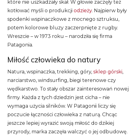
które nie uszkadzały skał. W głowie zaczęły też
kotłować myśli o produkcji
odzieży
. Najpierw były
spodenki wspinaczkowe z mocnego sztruksu,
potem kolorowe bluzy zaczerpnięte z rugby.
Wreszcie – w 1973 roku – narodziła się firma
Patagonia.
Miłość człowieka do natury
Natura, wspinaczka, trekking, góry,
sklep górski
,
narciarstwo, windsurfing, biegi terenowe czy
wędkarstwo. To stały obszar zainteresowań nowej
firmy. Każda z tych dziedzin jest cicha – nie
wymaga użycia silników. W Patagonii liczy się
poczucie łączności człowieka z naturą. Chcąc
jeszcze lepiej wyrazić swoją miłość do dzikiej
przyrody, marka zaczęła walczyć o jej odbudowę.