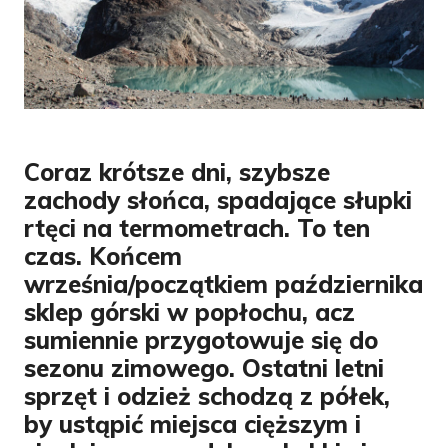
Coraz krótsze dni, szybsze
zachody słońca, spadające słupki
rtęci na termometrach. To ten
czas. Końcem
września/początkiem października
sklep górski w popłochu, acz
sumiennie przygotowuje się do
sezonu zimowego. Ostatni letni
sprzęt i odzież schodzą z półek,
by ustąpić miejsca cięższym i