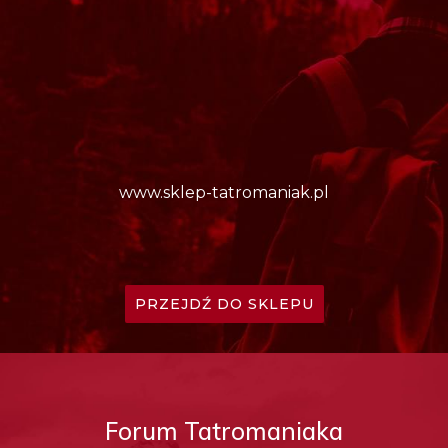
www.sklep-tatromaniak.pl
PRZEJDŹ DO SKLEPU
Forum Tatromaniaka