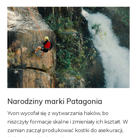
Narodziny marki Patagonia
Yvon wycofał się z wytwarzania haków, bo
niszczyły formacje skalne i zmieniały ich kształt. W
zamian zaczął produkować kostki do asekuracji,