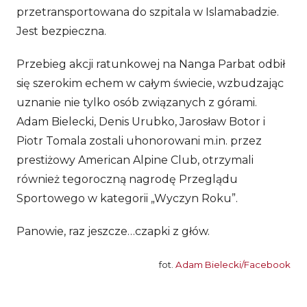
przetransportowana do szpitala w Islamabadzie.
Jest bezpieczna.
Przebieg akcji ratunkowej na Nanga Parbat odbił
się szerokim echem w całym świecie, wzbudzając
uznanie nie tylko osób związanych z górami.
Adam Bielecki, Denis Urubko, Jarosław Botor i
Piotr Tomala zostali uhonorowani m.in. przez
prestiżowy American Alpine Club, otrzymali
również tegoroczną nagrodę Przeglądu
Sportowego w kategorii „Wyczyn Roku”.
Panowie, raz jeszcze…czapki z głów.
fot.
Adam Bielecki/Facebook