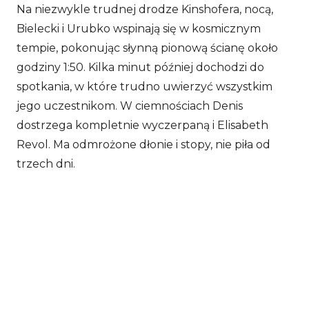
Na niezwykle trudnej drodze Kinshofera, nocą,
Bielecki i Urubko wspinają się w kosmicznym
tempie, pokonując słynną pionową ścianę około
godziny 1:50. Kilka minut później dochodzi do
spotkania, w które trudno uwierzyć wszystkim
jego uczestnikom. W ciemnościach Denis
dostrzega kompletnie wyczerpaną i Elisabeth
Revol. Ma odmrożone dłonie i stopy, nie piła od
trzech dni.