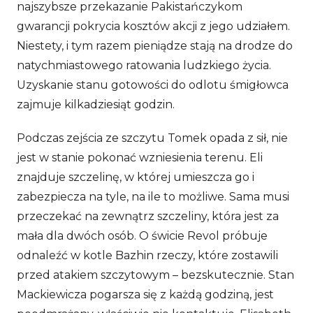
najszybsze przekazanie Pakistańczykom
gwarancji pokrycia kosztów akcji z jego udziałem.
Niestety, i tym razem pieniądze stają na drodze do
natychmiastowego ratowania ludzkiego życia.
Uzyskanie stanu gotowości do odlotu śmigłowca
zajmuje kilkadziesiąt godzin.
Podczas zejścia ze szczytu Tomek opada z sił, nie
jest w stanie pokonać wzniesienia terenu. Eli
znajduje szczelinę, w której umieszcza go i
zabezpiecza na tyle, na ile to możliwe. Sama musi
przeczekać na zewnątrz szczeliny, która jest za
mała dla dwóch osób. O świcie Revol próbuje
odnaleźć w kotle Bazhin rzeczy, które zostawili
przed atakiem szczytowym – bezskutecznie. Stan
Mackiewicza pogarsza się z każdą godziną, jest