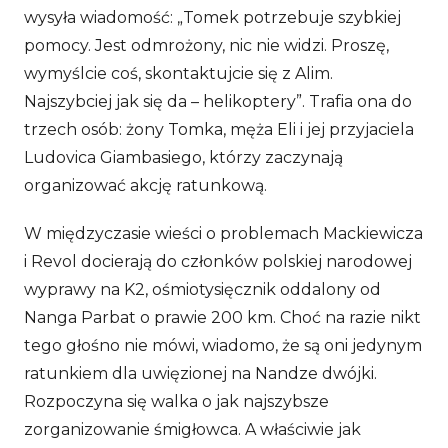
wysyła wiadomość: „Tomek potrzebuje szybkiej
pomocy. Jest odmrożony, nic nie widzi. Proszę,
wymyślcie coś, skontaktujcie się z Alim.
Najszybciej jak się da – helikoptery”. Trafia ona do
trzech osób: żony Tomka, męża Eli i jej przyjaciela
Ludovica Giambasiego, którzy zaczynają
organizować akcję ratunkową.
W międzyczasie wieści o problemach Mackiewicza
i Revol docierają do członków polskiej narodowej
wyprawy na K2, ośmiotysięcznik oddalony od
Nanga Parbat o prawie 200 km. Choć na razie nikt
tego głośno nie mówi, wiadomo, że są oni jedynym
ratunkiem dla uwięzionej na Nandze dwójki.
Rozpoczyna się walka o jak najszybsze
zorganizowanie śmigłowca. A właściwie jak