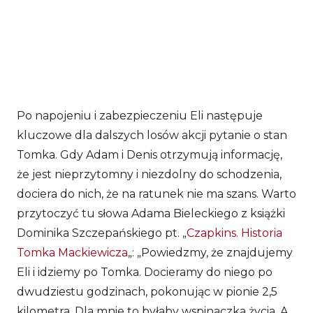
Po napojeniu i zabezpieczeniu Eli następuje
kluczowe dla dalszych losów akcji pytanie o stan
Tomka. Gdy Adam i Denis otrzymują informację,
że jest nieprzytomny i niezdolny do schodzenia,
dociera do nich, że na ratunek nie ma szans. Warto
przytoczyć tu słowa Adama Bieleckiego z książki
Dominika Szczepańskiego pt. „
Czapkins. Historia
Tomka Mackiewicza
„: „Powiedzmy, że znajdujemy
Eli i idziemy po Tomka. Docieramy do niego po
dwudziestu godzinach, pokonując w pionie 2,5
kilometra. Dla mnie to byłaby wspinaczka życia. A