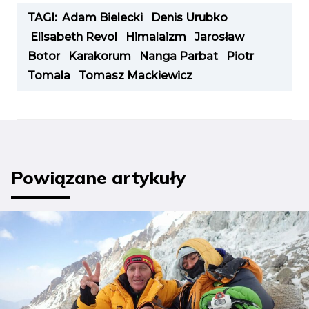
TAGI:
Adam Bielecki
Denis Urubko
Elisabeth Revol
Himalaizm
Jarosław
Botor
Karakorum
Nanga Parbat
Piotr
Tomala
Tomasz Mackiewicz
Powiązane artykuły