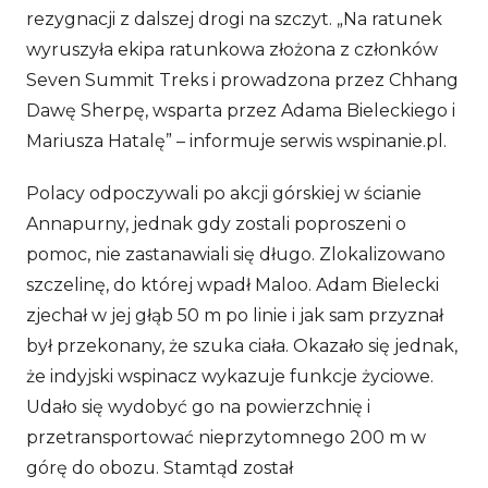
rezygnacji z dalszej drogi na szczyt. „Na ratunek
wyruszyła ekipa ratunkowa złożona z członków
Seven Summit Treks i prowadzona przez Chhang
Dawę Sherpę, wsparta przez Adama Bieleckiego i
Mariusza Hatalę” – informuje serwis wspinanie.pl.
Polacy odpoczywali po akcji górskiej w ścianie
Annapurny, jednak gdy zostali poproszeni o
pomoc, nie zastanawiali się długo. Zlokalizowano
szczelinę, do której wpadł Maloo. Adam Bielecki
zjechał w jej głąb 50 m po linie i jak sam przyznał
był przekonany, że szuka ciała. Okazało się jednak,
że indyjski wspinacz wykazuje funkcje życiowe.
Udało się wydobyć go na powierzchnię i
przetransportować nieprzytomnego 200 m w
górę do obozu. Stamtąd został