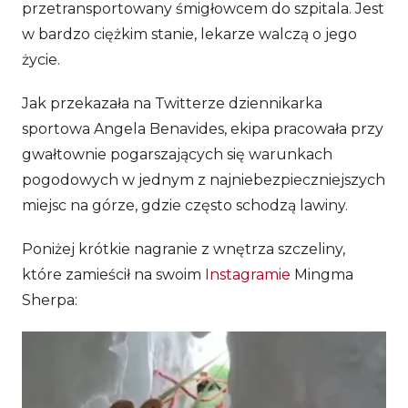
przetransportowany śmigłowcem do szpitala. Jest
w bardzo ciężkim stanie, lekarze walczą o jego
życie.
Jak przekazała na Twitterze dziennikarka
sportowa Angela Benavides, ekipa pracowała przy
gwałtownie pogarszających się warunkach
pogodowych w jednym z najniebezpieczniejszych
miejsc na górze, gdzie często schodzą lawiny.
Poniżej krótkie nagranie z wnętrza szczeliny,
które zamieścił na swoim
Instagramie
Mingma
Sherpa:
Odtwarzacz
video