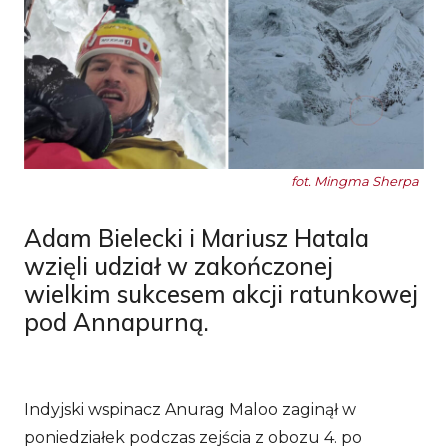
fot. Mingma Sherpa
Adam Bielecki i Mariusz Hatala
wzięli udział w zakończonej
wielkim sukcesem akcji ratunkowej
pod Annapurną.
Indyjski wspinacz Anurag Maloo zaginął w
poniedziałek podczas zejścia z obozu 4. po