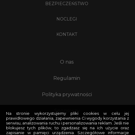
BEZPIECZEŃSTWO
NOCLEGI
KONTAKT
O nas
Regulamin
Polityka prywatności
Sponsorzy
Na stronie wykorzystujemy pliki cookies w celu jej
prawidłowego działania, zapewnienia Ci wygody korzystania z
serwisu, analizowania ruchu i personalizowania reklam. Jeśli nie
Reklama
blokujesz tych plików, to zgadzasz się na ich użycie oraz
zapisanie w pamięci urządzenia. Szczegółowe informacje