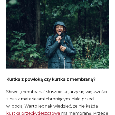
Kurtka z powłoką czy kurtka z membraną?
Słowo „membrana” słusznie kojarzy się większości
z nas z materiałami chroniącymi ciało przed
wilgocią. Warto jednak wiedzieć, że nie każda
kurtka przeciwdeszczowa
ma membranę. Przede