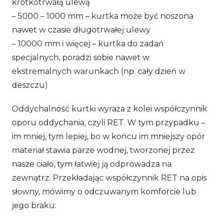
krótkotrwałą ulewą
– 5000 – 1000 mm – kurtka może być noszona
nawet w czasie długotrwałej ulewy
– 10000 mm i więcej – kurtka do zadań
specjalnych, poradzi sobie nawet w
ekstremalnych warunkach (np. cały dzień w
deszczu)
Oddychalność kurtki wyraża z kolei współczynnik
oporu oddychania, czyli RET. W tym przypadku –
im mniej, tym lepiej, bo w końcu im mniejszy opór
materiał stawia parze wodnej, tworzonej przez
nasze ciało, tym łatwiej ją odprowadza na
zewnątrz. Przekładając współczynnik RET na opis
słowny, mówimy o odczuwanym komforcie lub
jego braku: