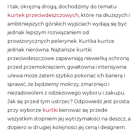
I tak, okrężną drogą, dochodzimy do tematu
kurtek przeciwdeszczowych
, które na dłuższych i
ambitniejszych górskich wyjściach wydają się być
jednak lepszym rozwiązaniem od
prowizorycznych pelerynek. Kurtka kurtce
jednak nierówna. Najtańsze kurtki
przeciwdeszczowe zapewniają niewielką ochronę
przed przemoknięciem, gwałtowna i intensywna
ulewa może zatem szybko pokonać ich barierę i
sprawić, że będziemy mokrzy, zmarznięci i
niezadowoleni z odzieżowego wyboru i zakupu.
Jak się przed tym ustrzec? Odpowiedź jest prosta:
przy wyborze
kurtki
kierować się przede
wszystkim stopniem jej wytrzymałości na deszcz, a
dopiero w drugiej kolejności jej ceną i designem.