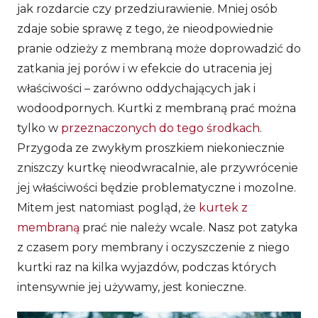
jak rozdarcie czy przedziurawienie. Mniej osób
zdaje sobie sprawę z tego, że nieodpowiednie
pranie odzieży z membraną może doprowadzić do
zatkania jej porów i w efekcie do utracenia jej
właściwości – zarówno oddychających jak i
wodoodpornych. Kurtki z membraną prać można
tylko w
przeznaczonych do tego środkach
.
Przygoda ze zwykłym proszkiem niekoniecznie
zniszczy kurtkę nieodwracalnie, ale przywrócenie
jej właściwości będzie problematyczne i mozolne.
Mitem jest natomiast pogląd, że
kurtek z
membraną
prać nie należy wcale. Nasz pot zatyka
z czasem pory membrany i oczyszczenie z niego
kurtki raz na kilka wyjazdów, podczas których
intensywnie jej używamy, jest konieczne.