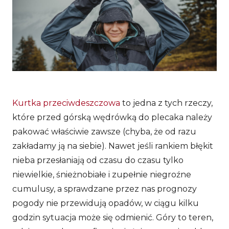
Kurtka przeciwdeszczowa
to jedna z tych rzeczy,
które przed górską wędrówką do plecaka należy
pakować właściwie zawsze (chyba, że od razu
zakładamy ją na siebie). Nawet jeśli rankiem błękit
nieba przesłaniają od czasu do czasu tylko
niewielkie, śnieżnobiałe i zupełnie niegroźne
cumulusy, a sprawdzane przez nas prognozy
pogody nie przewidują opadów, w ciągu kilku
godzin sytuacja może się odmienić. Góry to teren,