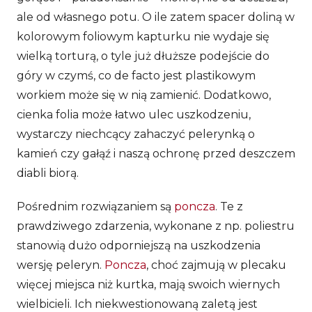
ale od własnego potu. O ile zatem spacer doliną w
kolorowym foliowym kapturku nie wydaje się
wielką torturą, o tyle już dłuższe podejście do
góry w czymś, co de facto jest plastikowym
workiem może się w nią zamienić. Dodatkowo,
cienka folia może łatwo ulec uszkodzeniu,
wystarczy niechcący zahaczyć pelerynką o
kamień czy gałąź i naszą ochronę przed deszczem
diabli biorą.
Pośrednim rozwiązaniem są
poncza
. Te z
prawdziwego zdarzenia, wykonane z np. poliestru
stanowią dużo odporniejszą na uszkodzenia
wersję peleryn.
Poncza
, choć zajmują w plecaku
więcej miejsca niż kurtka, mają swoich wiernych
wielbicieli. Ich niekwestionowaną zaletą jest