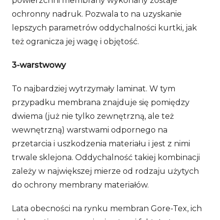
powierzchni membrany wykonany zostaje
ochronny nadruk. Pozwala to na uzyskanie
lepszych parametrów oddychalności kurtki, jak
też ogranicza jej wagę i objętość.
3-warstwowy
To najbardziej wytrzymały laminat. W tym
przypadku membrana znajduje się pomiędzy
dwiema (już nie tylko zewnętrzną, ale też
wewnętrzną) warstwami odpornego na
przetarcia i uszkodzenia materiału i jest z nimi
trwale sklejona. Oddychalność takiej kombinacji
zależy w największej mierze od rodzaju użytych
do ochrony membrany materiałów.
Lata obecności na rynku membran Gore-Tex, ich