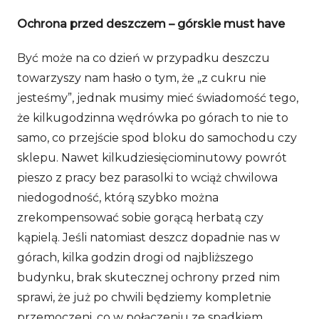
Ochrona przed deszczem – górskie must have
Być może na co dzień w przypadku deszczu
towarzyszy nam hasło o tym, że „z cukru nie
jesteśmy”, jednak musimy mieć świadomość tego,
że kilkugodzinna wędrówka po górach to nie to
samo, co przejście spod bloku do samochodu czy
sklepu. Nawet kilkudziesięciominutowy powrót
pieszo z pracy bez parasolki to wciąż chwilowa
niedogodność, którą szybko można
zrekompensować sobie gorącą herbatą czy
kąpielą. Jeśli natomiast deszcz dopadnie nas w
górach, kilka godzin drogi od najbliższego
budynku, brak skutecznej ochrony przed nim
sprawi, że już po chwili będziemy kompletnie
przemoczeni, co w połączeniu ze spadkiem