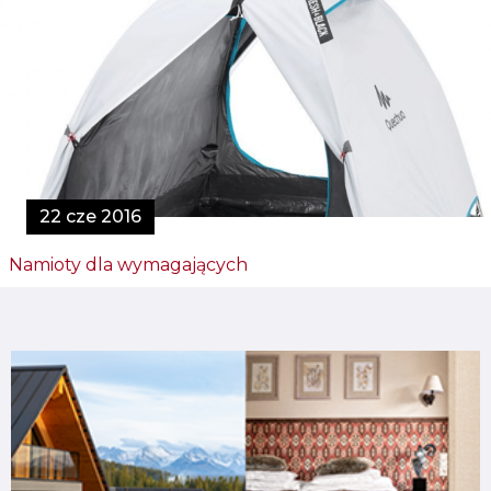
22 cze 2016
Namioty dla wymagających