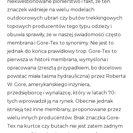
niekwestionowane pionierstwo i fakt, że ten
znaczek widnieje na wielu modelach
outdoorowych ubrań czy butów trekkingowych
topowych producentów tego typu odzieży i
obuwia sprawiły, że w naszej świadomości często
membrana i Gore-Tex to synonimy. Nie jest to
jednak do końca prawidłowy trop. Gore-Tex to
pierwsza w historii membrana, wymyślona i
opracowana (zresztą przypadkiem, bo docelowo
powstać miała taśma hydrauliczna) przez Roberta
W. Gore, amerykańskiego inżyniera,
przedsiębiorcę i wynalazcę, który w latach 70-
tych wprowadził ją na rynek. Obecnie jednak
istnieją też inne membrany, proponowane przez
wielu innych producentów. Brak znaczka Gore-
Tex na kurtce czy butach nie jest zatem żadnym