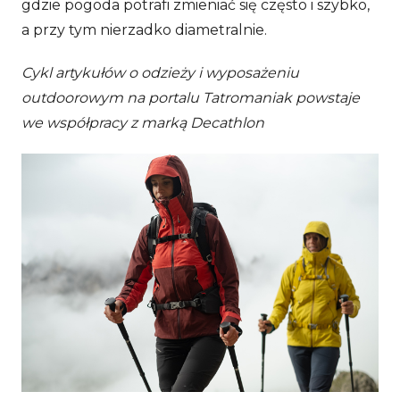
gdzie pogoda potrafi zmieniać się często i szybko,
a przy tym nierzadko diametralnie.
Cykl artykułów o odzieży i wyposażeniu
outdoorowym na portalu Tatromaniak powstaje
we współpracy z marką Decathlon