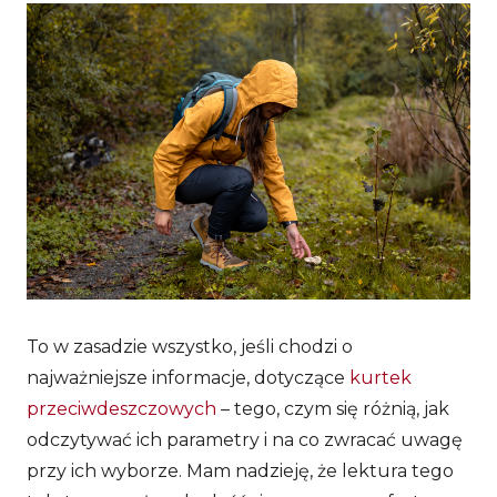
To w zasadzie wszystko, jeśli chodzi o
najważniejsze informacje, dotyczące
kurtek
przeciwdeszczowych
– tego, czym się różnią, jak
odczytywać ich parametry i na co zwracać uwagę
przy ich wyborze. Mam nadzieję, że lektura tego