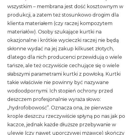
wszystkim – membrana jest dość kosztownym w
produkcji, a zatem też stosunkowo drogim dla
klienta materiałem (czy raczej kompozytem
materiałów). Osoby szukające kurtki na
okazjonalne i krótkie wycieczki raczej nie będą
skłonne wydać na jej zakup kilkuset złotych,
dlatego dla nich producenci przewidują o wiele
tańsze, ale też oczywiście cechujące się o wiele
słabszymi parametrami kurtki z powłoką. Kurtki
takie właściwie nie powinny być nazywane
wodoodpornymi. Ich stopień ochrony przed
deszczem profesjonalnie wyraża słowo:
„hydrofobowość”. Oznacza ona, że pierwsze
krople deszczu rzeczywiście spłyną po nas jak po
kaczce, jednak każde dłuższe przebywanie w
ulewie (czy nawet uporczywej mżawce) skończy