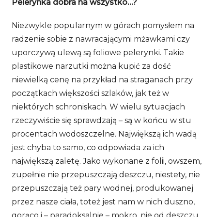
Pelerynka dobra na wszystko…?
Niezwykle popularnym w górach pomysłem na
radzenie sobie z nawracającymi mżawkami czy
uporczywą ulewą są foliowe pelerynki. Takie
plastikowe narzutki można kupić za dość
niewielką cenę na przykład na straganach przy
początkach większości szlaków, jak też w
niektórych schroniskach. W wielu sytuacjach
rzeczywiście się sprawdzają – są w końcu w stu
procentach wodoszczelne. Największą ich wadą
jest chyba to samo, co odpowiada za ich
największą zaletę. Jako wykonane z folii, owszem,
zupełnie nie przepuszczają deszczu, niestety, nie
przepuszczają też pary wodnej, produkowanej
przez nasze ciała, toteż jest nam w nich duszno,
gorąco i – paradoksalnie – mokro, nie od deszczu,