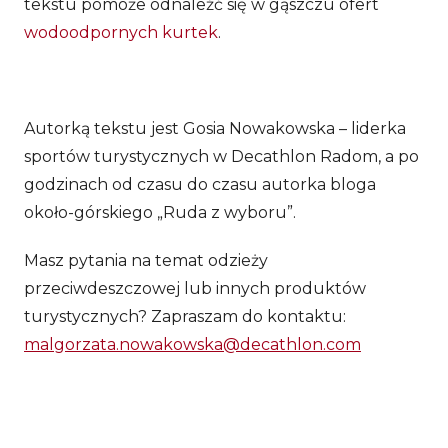
tekstu pomoże odnaleźć się w gąszczu ofert
wodoodpornych kurtek
.
Autorką tekstu jest Gosia Nowakowska – liderka
sportów turystycznych w Decathlon Radom, a po
godzinach od czasu do czasu autorka bloga
około-górskiego „Ruda z wyboru”.
Masz pytania na temat odzieży
przeciwdeszczowej lub innych produktów
turystycznych? Zapraszam do kontaktu:
malgorzata.nowakowska@decathlon.com