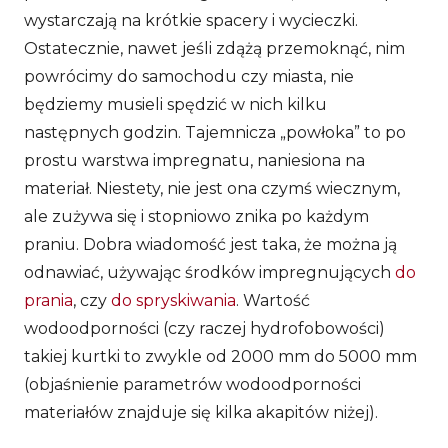
wystarczają na krótkie spacery i wycieczki.
Ostatecznie, nawet jeśli zdążą przemoknąć, nim
powrócimy do samochodu czy miasta, nie
będziemy musieli spędzić w nich kilku
następnych godzin. Tajemnicza „powłoka” to po
prostu warstwa impregnatu, naniesiona na
materiał. Niestety, nie jest ona czymś wiecznym,
ale zużywa się i stopniowo znika po każdym
praniu. Dobra wiadomość jest taka, że można ją
odnawiać, używając środków impregnujących
do
prania
, czy
do spryskiwania
. Wartość
wodoodporności (czy raczej hydrofobowości)
takiej kurtki to zwykle od 2000 mm do 5000 mm
(objaśnienie parametrów wodoodporności
materiałów znajduje się kilka akapitów niżej).