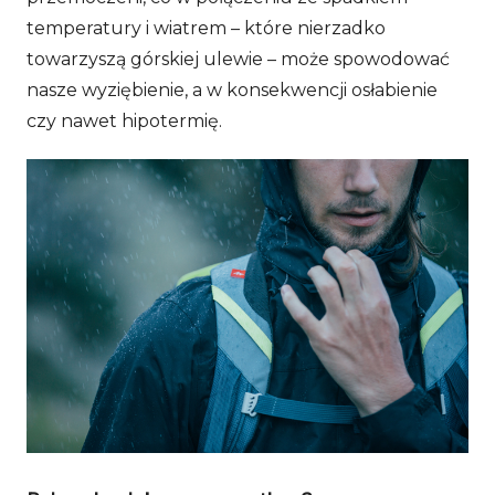
temperatury i wiatrem – które nierzadko
towarzyszą górskiej ulewie – może spowodować
nasze wyziębienie, a w konsekwencji osłabienie
czy nawet hipotermię.