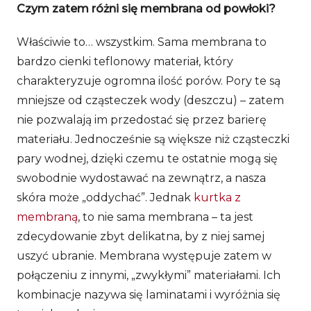
Czym zatem różni się membrana od powłoki?
Właściwie to… wszystkim. Sama membrana to
bardzo cienki teflonowy materiał, który
charakteryzuje ogromna ilość porów. Pory te są
mniejsze od cząsteczek wody (deszczu) – zatem
nie pozwalają im przedostać się przez barierę
materiału. Jednocześnie są większe niż cząsteczki
pary wodnej, dzięki czemu te ostatnie mogą się
swobodnie wydostawać na zewnątrz, a nasza
skóra może „oddychać”. Jednak
kurtka z
membraną
, to nie sama membrana – ta jest
zdecydowanie zbyt delikatna, by z niej samej
uszyć ubranie. Membrana występuje zatem w
połączeniu z innymi, „zwykłymi” materiałami. Ich
kombinacje nazywa się laminatami i wyróżnia się