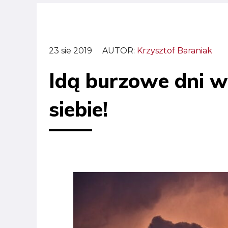
23 sie 2019
AUTOR:
Krzysztof Baraniak
Idą burzowe dni w
siebie!