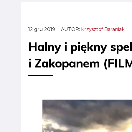
12 gru 2019
AUTOR:
Krzysztof Baraniak
Halny i piękny spe
i Zakopanem (FIL