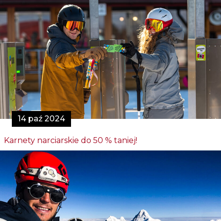
14 paź 2024
Karnety narciarskie do 50 % taniej!