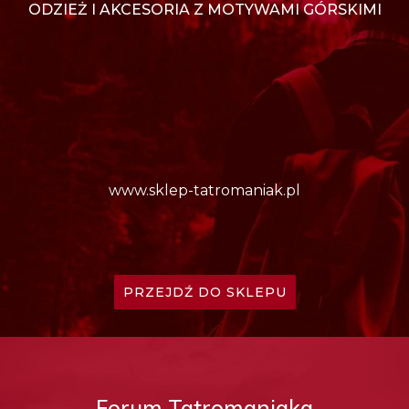
ODZIEŻ I AKCESORIA Z MOTYWAMI GÓRSKIMI
www.sklep-tatromaniak.pl
PRZEJDŹ DO SKLEPU
Forum Tatromaniaka