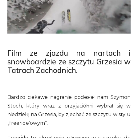
Film ze zjazdu na nartach i
snowboardzie ze szczytu Grzesia w
Tatrach Zachodnich.
Bardzo ciekawe nagranie podesłał nam Szymon
Stoch, który wraz z przyjaciółmi wybrał się w
niedzielę na Grzesia, by zjechać ze szczytu w stylu
„freeride’owym”.
Freeride to określenie używane w stosunku do