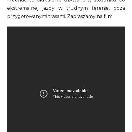
ekstremalnej jazdy w trudnym terenie, poza
przygotowanymi trasami. Zapraszamy na film: