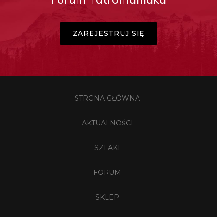
ZAREJESTRUJ SIĘ
STRONA GŁÓWNA
AKTUALNOŚCI
SZLAKI
FORUM
SKLEP