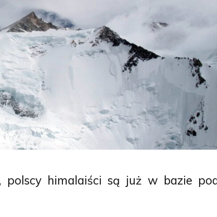
, polscy himalaiści są już w bazie po