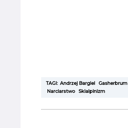
TAGI:
Andrzej Bargiel
Gasherbrum
Narciarstwo
Skialpinizm