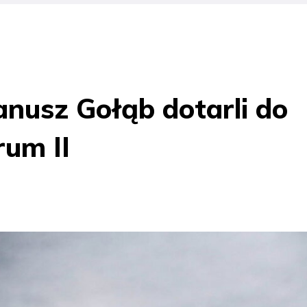
Janusz Gołąb dotarli do
um II