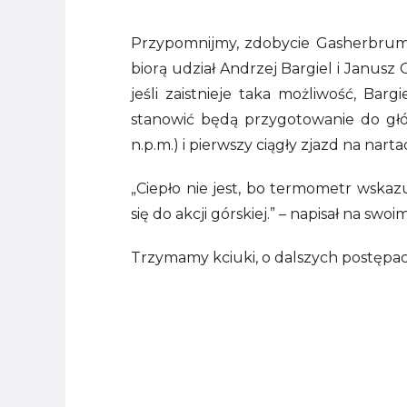
Przypomnijmy, zdobycie Gasherbrum 
biorą udział Andrzej Bargiel i Janus
jeśli zaistnieje taka możliwość, Bar
stanowić będą przygotowanie do głó
n.p.m.) i pierwszy ciągły zjazd na nar
„Ciepło nie jest, bo termometr wskaz
się do akcji górskiej.” – napisał na sw
Trzymamy kciuki, o dalszych postępac