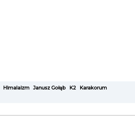
Himalaizm
Janusz Gołąb
K2
Karakorum