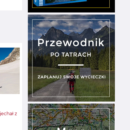
jechał z