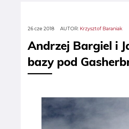
26 cze 2018
AUTOR:
Krzysztof Baraniak
Andrzej Bargiel i 
bazy pod Gasherbr