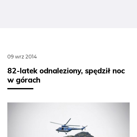
09 wrz 2014
82-latek odnaleziony, spędził noc
w górach