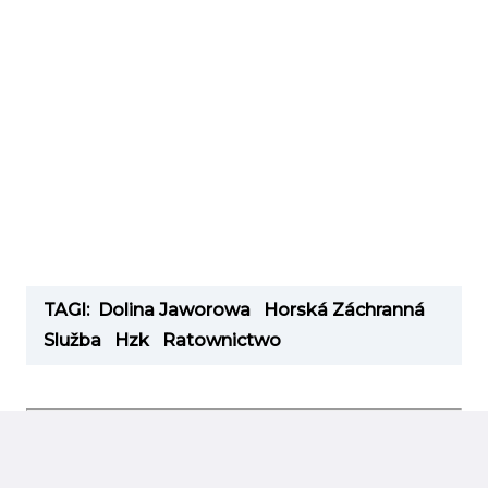
TAGI:
Dolina Jaworowa
Horská Záchranná
Služba
Hzk
Ratownictwo