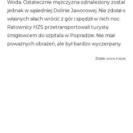
Woda. Ostatecznie mężczyzna odnaleziony został
jednak w sąsiedniej Dolinie Jaworowej. Nie zdołał o
własnych siłach wrócić z gór i spędził w nich noc.
Ratownicy HZS przetransportowali turystę
śmigłowcem do szpitala w Popradzie. Nie miał
poważnych obrażeń, ale był bardzo wyczerpany.
Źródło: www.hzs.sk