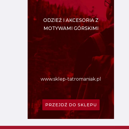
ODZIEŻ I AKCESORIA Z
MOTYWAMI GÓRSKIMI
www.sklep-tatromaniak.pl
PRZEJDŹ DO SKLEPU