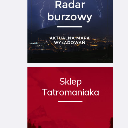
Sklep
Tatromaniaka