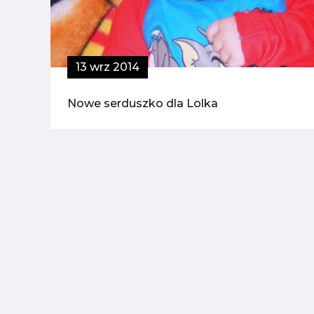
13 wrz 2014
Nowe serduszko dla Lolka