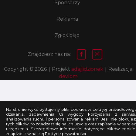
Sponsorzy
Reklama
Zgłoś błąd
Znajdziesz nas na:
Copyright © 2026
|
Projekt
adajlidzionek
|
Realizacja
devlom
Na stronie wykorzystujemy pliki cookies w celu jej prawidłoweg
działania, zapewnienia Ci wygody korzystania z serwisu
analizowania ruchu i personalizowania reklam. Jeśli nie blokujes
tych plików, to zgadzasz się na ich użycie oraz zapisanie w pamięc
urządzenia. Szczegółowe informacje dotyczące plików cookie
znajdziesz w naszej Polityce prywatności.