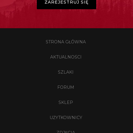
ZAREJESTRUJ SIĘ
STRONA GŁÓWNA
AKTUALNOŚCI
SZLAKI
FORUM
SKLEP
UŻYTKOWNICY
ZDJĘCIA