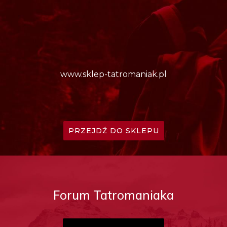
www.sklep-tatromaniak.pl
PRZEJDŹ DO SKLEPU
Forum Tatromaniaka