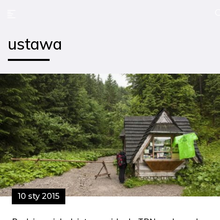
ustawa
10 sty 2015