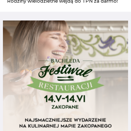
Rodziny wielodzietne wejdą do TPN za darmo!