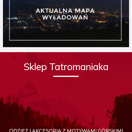
Sklep Tatromaniaka
ODZIEŻ I AKCESORIA Z MOTYWAMI GÓRSKIMI