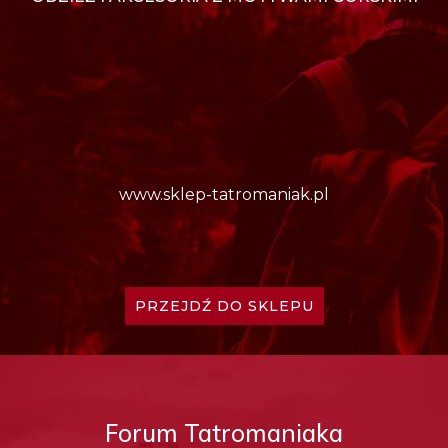
www.sklep-tatromaniak.pl
PRZEJDŹ DO SKLEPU
Forum Tatromaniaka