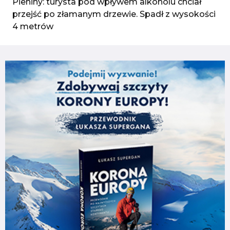
Pieniny: turysta pod wpływem alkoholu chciał
przejść po złamanym drzewie. Spadł z wysokości
4 metrów