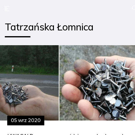
Tatrzańska Łomnica
05 wrz 2020