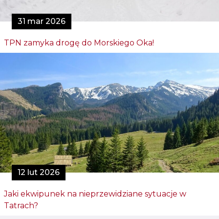
31 mar 2026
TPN zamyka drogę do Morskiego Oka!
12 lut 2026
Jaki ekwipunek na nieprzewidziane sytuacje w
Tatrach?