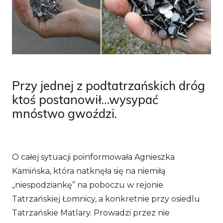
Przy jednej z podtatrzańskich dróg
ktoś postanowił…wysypać
mnóstwo gwoździ.
O całej sytuacji poinformowała Agnieszka
Kamińska, która natknęła się na niemiłą
„niespodziankę” na poboczu w rejonie
Tatrzańskiej Łomnicy, a konkretnie przy osiedlu
Tatrzańskie Matlary. Prowadzi przez nie