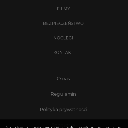
FILMY
BEZPIECZEŃSTWO
NOCLEGI
KONTAKT
O nas
Regulamin
Polityka prywatności
Sponsorzy
Na stronie wykorzystujemy pliki cookies w celu jej