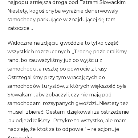
najpopularniejsza droga pod Tatrami Słowackimi.
Niestety, kogoś chyba wyraźnie denerwowały
samochody parkujące w znajdującej się tam
zatoczce…
Widoczne na zdjęciu gwoździe to tylko część
wszystkich rozrzuconych. „
Trochę pozbieraliśmy
rano, bo zauważyliśmy już po wyjściu z
samochodu, a resztę po powrocie z trasy.
Ostrzegaliśmy przy tym wracających do
samochodów turystów, z których większość była
Słowakami, aby zobaczyli, czy nie mają pod
samochodami rozsypanych gwoździ…Niestety też
musieli zbierać. Gestami dziękowali za ostrzeżenie
jak odjeżdżaliśmy…Przykre to wszystko, ale mam
nadzieję, że ktoś za to odpowie.” – relacjonuje
Agnieszka.