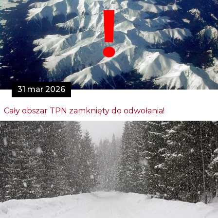
31 mar 2026
Cały obszar TPN zamknięty do odwołania!