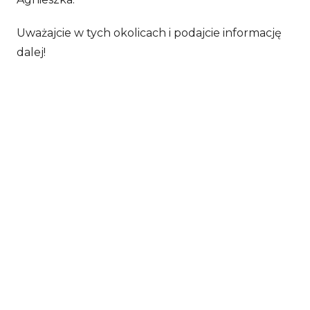
Uważajcie w tych okolicach i podajcie informację
dalej!