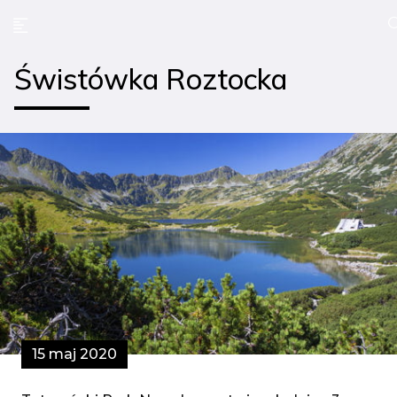
Świstówka Roztocka
15 maj 2020