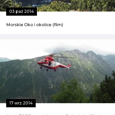
03 paź 2014
Morskie Oko i okolice (film)
17 wrz 2014