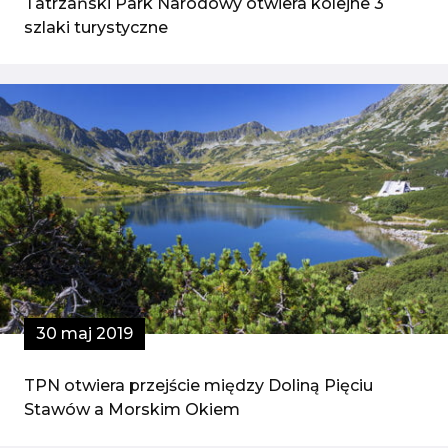
Tatrzański Park Narodowy otwiera kolejne 3
szlaki turystyczne
30 maj 2019
TPN otwiera przejście między Doliną Pięciu
Stawów a Morskim Okiem