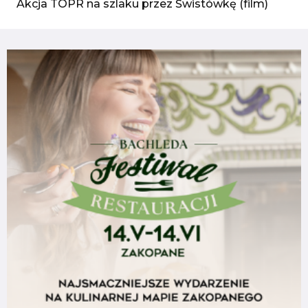
Akcja TOPR na szlaku przez Świstówkę (film)