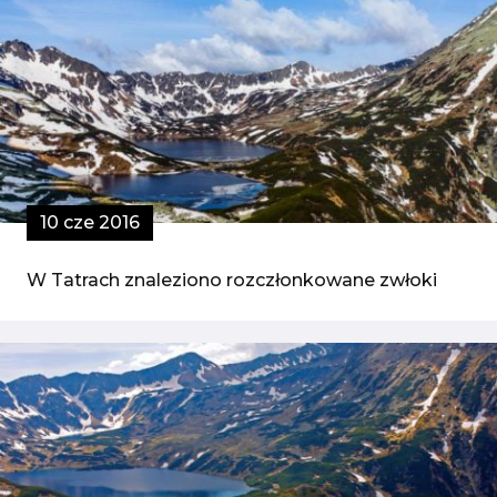
10 cze 2016
W Tatrach znaleziono rozczłonkowane zwłoki