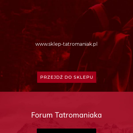
www.sklep-tatromaniak.pl
PRZEJDŹ DO SKLEPU
Forum Tatromaniaka