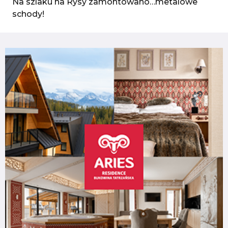
Na szlaku na Rysy zamontowano…metalowe
schody!