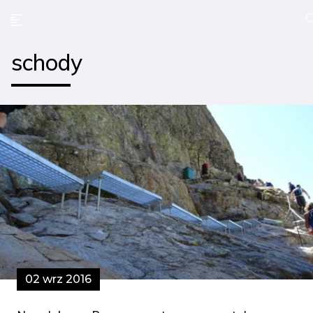
schody
02 wrz 2016