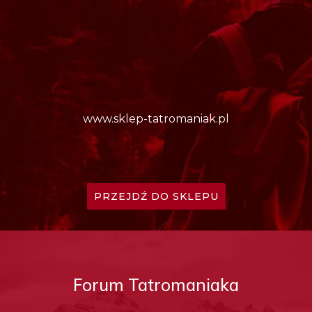
www.sklep-tatromaniak.pl
PRZEJDŹ DO SKLEPU
Forum Tatromaniaka