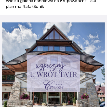
Wielka galeria handlowa na Krupówkach? Taki
plan ma Rafał Sonik