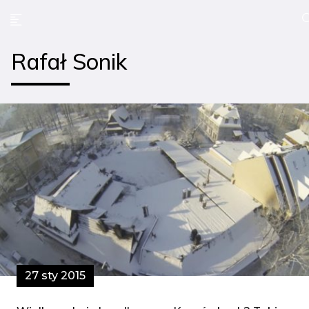
Rafał Sonik
27 sty 2015