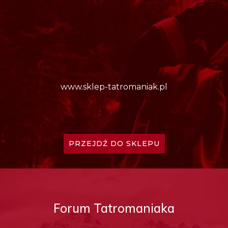
www.sklep-tatromaniak.pl
PRZEJDŹ DO SKLEPU
Forum Tatromaniaka