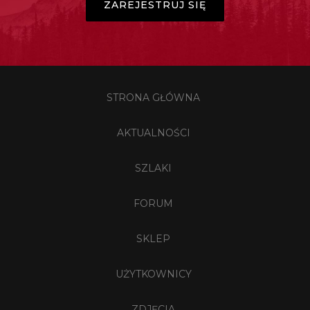
ZAREJESTRUJ SIĘ
STRONA GŁÓWNA
AKTUALNOŚCI
SZLAKI
FORUM
SKLEP
UŻYTKOWNICY
ZDJĘCIA