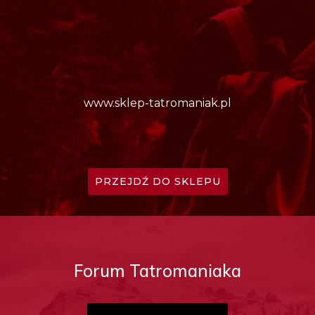
www.sklep-tatromaniak.pl
PRZEJDŹ DO SKLEPU
Forum Tatromaniaka