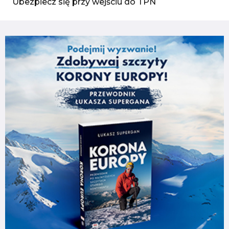
Ubezpiecz się przy wejściu do TPN