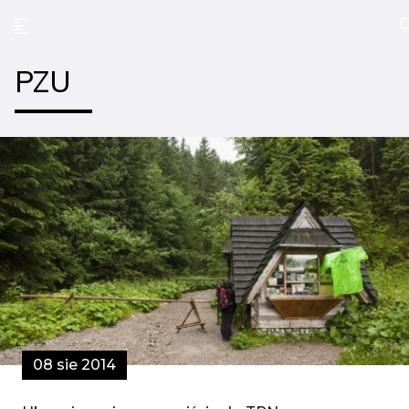
PZU
08 sie 2014