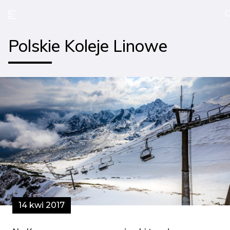
Polskie Koleje Linowe
14 kwi 2017