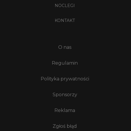
NOCLEGI
KONTAKT
O nas
Regulamin
Polityka prywatności
Sponsorzy
Reklama
Zgłoś błąd