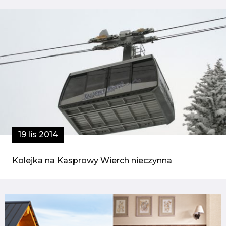
19 lis 2014
Kolejka na Kasprowy Wierch nieczynna