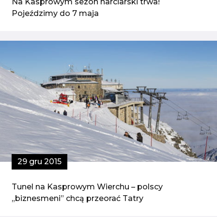
Na Kasprowym sezon narciarski trwa!
Pojeździmy do 7 maja
29 gru 2015
Tunel na Kasprowym Wierchu – polscy
„biznesmeni” chcą przeorać Tatry