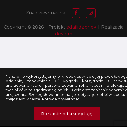
Znajdziesz nas na:
Copyright © 2026
|
Projekt
adajlidzionek
|
Realizacja
devlom
Na stronie wykorzystujemy pliki cookies w celu jej prawidłoweg
działania, zapewnienia Ci wygody korzystania z serwisu
analizowania ruchu i personalizowania reklam. Jeśli nie blokujes
tych plików, to zgadzasz się na ich użycie oraz zapisanie w pamięc
urządzenia. Szczegółowe informacje dotyczące plików cookie
znajdziesz w naszej Polityce prywatności.
Rozumiem i akceptuję