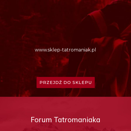
www.sklep-tatromaniak.pl
PRZEJDŹ DO SKLEPU
Forum Tatromaniaka