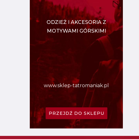
ODZIEŻ I AKCESORIA Z
MOTYWAMI GÓRSKIMI
www.sklep-tatromaniak.pl
PRZEJDŹ DO SKLEPU