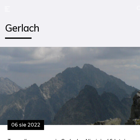
Gerlach
06 sie 2022