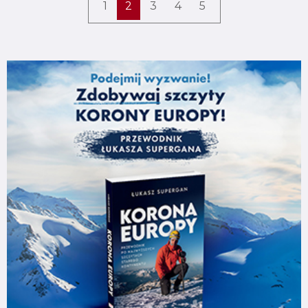
1
2
3
4
5