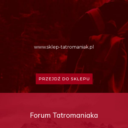
www.sklep-tatromaniak.pl
PRZEJDŹ DO SKLEPU
Forum Tatromaniaka