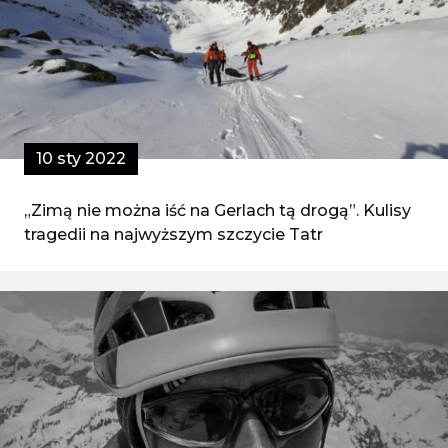
10 sty 2022
„Zimą nie można iść na Gerlach tą drogą”. Kulisy
tragedii na najwyższym szczycie Tatr