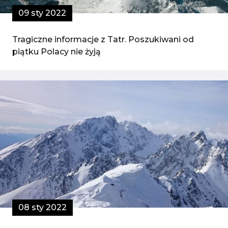
09 sty 2022
Tragiczne informacje z Tatr. Poszukiwani od
piątku Polacy nie żyją
08 sty 2022