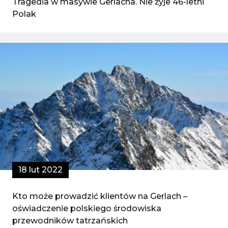
Tragedia w masywie Gerlacha. Nie żyje 46-letni
Polak
18 lut 2022
Kto może prowadzić klientów na Gerlach –
oświadczenie polskiego środowiska
przewodników tatrzańskich