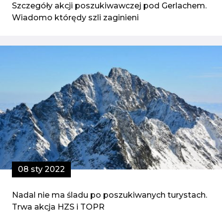
Szczegóły akcji poszukiwawczej pod Gerlachem.
Wiadomo którędy szli zaginieni
08 sty 2022
Nadal nie ma śladu po poszukiwanych turystach.
Trwa akcja HZS i TOPR