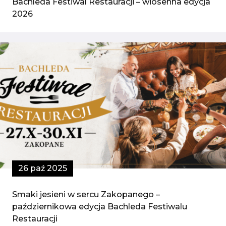
Bachleda Festiwal Restauracji – wiosenna edycja
2026
26 paź 2025
Smaki jesieni w sercu Zakopanego –
październikowa edycja Bachleda Festiwalu
Restauracji