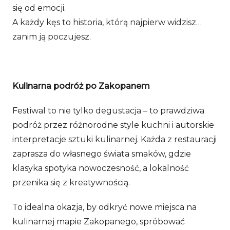
się od emocji.
A każdy kęs to historia, którą najpierw widzisz…
zanim ją poczujesz.
Kulinarna podróż po Zakopanem
Festiwal to nie tylko degustacja – to prawdziwa
podróż przez różnorodne style kuchni i autorskie
interpretacje sztuki kulinarnej. Każda z restauracji
zaprasza do własnego świata smaków, gdzie
klasyka spotyka nowoczesność, a lokalność
przenika się z kreatywnością.
To idealna okazja, by odkryć nowe miejsca na
kulinarnej mapie Zakopanego, spróbować