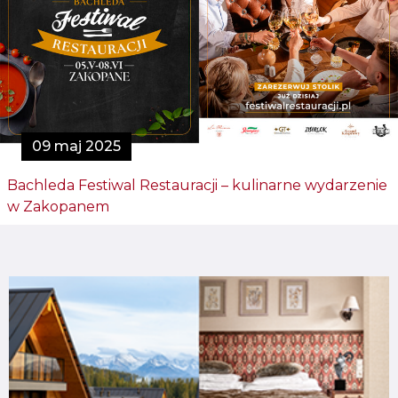
09 maj 2025
Bachleda Festiwal Restauracji – kulinarne wydarzenie
w Zakopanem