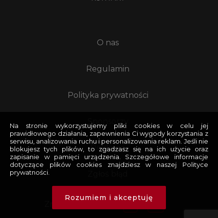
O nas
Regulamin
Polityka prywatności
Sponsorzy
Na stronie wykorzystujemy pliki cookies w celu jej
prawidłowego działania, zapewnienia Ci wygody korzystania z
serwisu, analizowania ruchu i personalizowania reklam. Jeśli nie
Reklama
blokujesz tych plików, to zgadzasz się na ich użycie oraz
zapisanie w pamięci urządzenia. Szczegółowe informacje
dotyczące plików cookies znajdziesz w naszej Polityce
prywatności.
Zgłoś błąd
Rozumiem i akceptuję
Znajdziesz nas na: