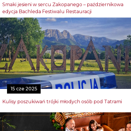
Smaki jesieni w sercu Zakopanego – październikowa
edycja Bachleda Festiwalu Restauracji
15 cze 2025
Kulisy poszukiwań trójki młodych osób pod Tatrami