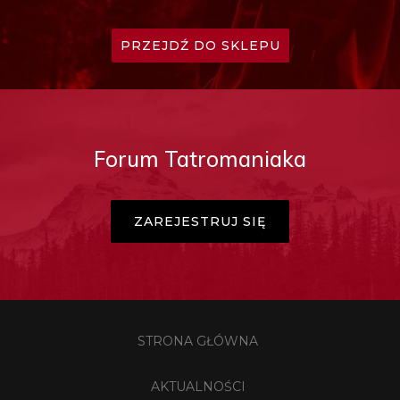
PRZEJDŹ DO SKLEPU
Forum Tatromaniaka
ZAREJESTRUJ SIĘ
STRONA GŁÓWNA
AKTUALNOŚCI