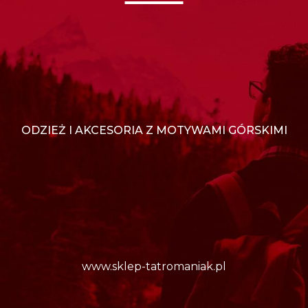
ODZIEŻ I AKCESORIA Z MOTYWAMI GÓRSKIMI
www.sklep-tatromaniak.pl