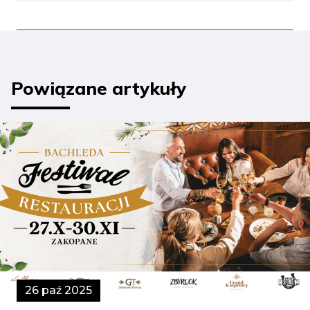
Powiązane artykuły
26 paź 2025