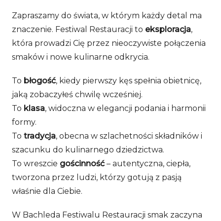
Zapraszamy do świata, w którym każdy detal ma
znaczenie. Festiwal Restauracji to
eksploracja
,
która prowadzi Cię przez nieoczywiste połączenia
smaków i nowe kulinarne odkrycia.
To
błogość
, kiedy pierwszy kęs spełnia obietnicę,
jaką zobaczyłeś chwilę wcześniej.
To
klasa
, widoczna w elegancji podania i harmonii
formy.
To
tradycja
, obecna w szlachetności składników i
szacunku do kulinarnego dziedzictwa.
To wreszcie
gościnność
– autentyczna, ciepła,
tworzona przez ludzi, którzy gotują z pasją
właśnie dla Ciebie.
W Bachleda Festiwalu Restauracji smak zaczyna