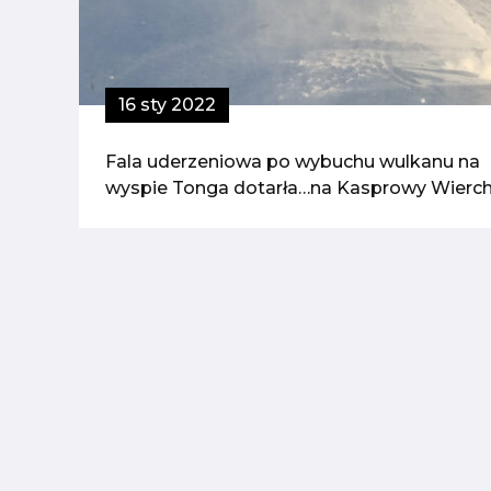
16 sty 2022
Fala uderzeniowa po wybuchu wulkanu na
wyspie Tonga dotarła…na Kasprowy Wierc