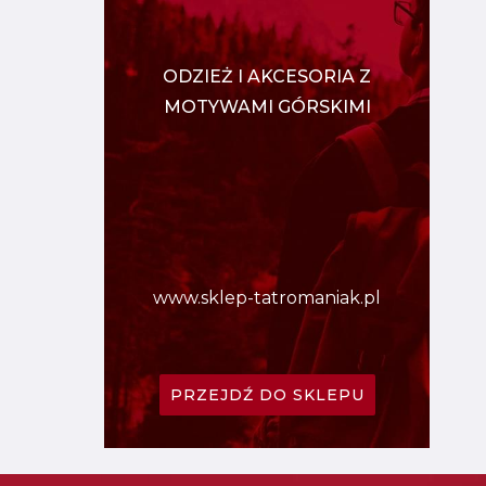
ODZIEŻ I AKCESORIA Z
MOTYWAMI GÓRSKIMI
www.sklep-tatromaniak.pl
PRZEJDŹ DO SKLEPU