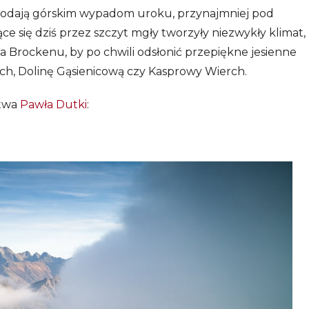
odają górskim wypadom uroku, przynajmniej pod
 się dziś przez szczyt mgły tworzyły niezwykły klimat,
a Brockenu, by po chwili odsłonić przepiękne jesienne
ich, Dolinę Gąsienicową czy Kasprowy Wierch.
stwa
Pawła Dutki
: