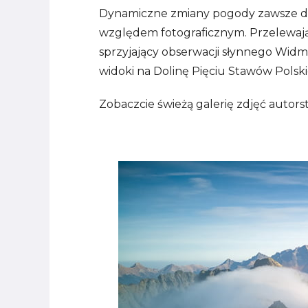
Dynamiczne zmiany pogody zawsze d
względem fotograficznym. Przelewające
sprzyjający obserwacji słynnego Widm
widoki na Dolinę Pięciu Stawów Polsk
Zobaczcie świeżą galerię zdjęć autor