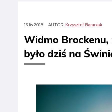
13 lis 2018
AUTOR:
Krzysztof Baraniak
Widmo Brockenu, m
było dziś na Świn