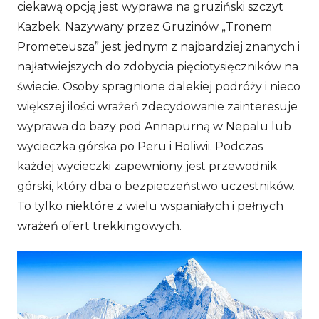
ciekawą opcją jest wyprawa na gruziński szczyt
Kazbek. Nazywany przez Gruzinów „Tronem
Prometeusza” jest jednym z najbardziej znanych i
najłatwiejszych do zdobycia pięciotysięczników na
świecie. Osoby spragnione dalekiej podróży i nieco
większej ilości wrażeń zdecydowanie zainteresuje
wyprawa do bazy pod Annapurną w Nepalu lub
wycieczka górska po Peru i Boliwii. Podczas
każdej wycieczki zapewniony jest przewodnik
górski, który dba o bezpieczeństwo uczestników.
To tylko niektóre z wielu wspaniałych i pełnych
wrażeń ofert trekkingowych.