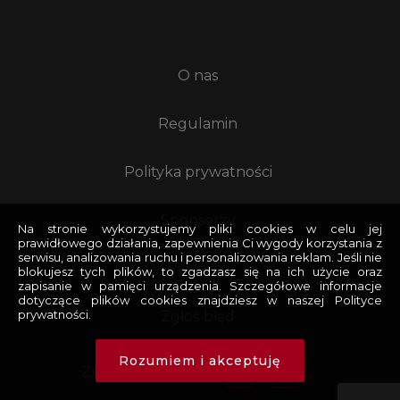
O nas
Regulamin
Polityka prywatności
Sponsorzy
Na stronie wykorzystujemy pliki cookies w celu jej
prawidłowego działania, zapewnienia Ci wygody korzystania z
serwisu, analizowania ruchu i personalizowania reklam. Jeśli nie
Reklama
blokujesz tych plików, to zgadzasz się na ich użycie oraz
zapisanie w pamięci urządzenia. Szczegółowe informacje
dotyczące plików cookies znajdziesz w naszej Polityce
prywatności.
Zgłoś błąd
Rozumiem i akceptuję
Znajdziesz nas na: