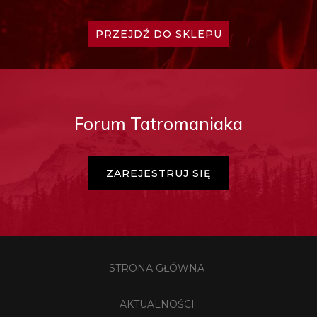
PRZEJDŹ DO SKLEPU
Forum Tatromaniaka
ZAREJESTRUJ SIĘ
STRONA GŁÓWNA
AKTUALNOŚCI