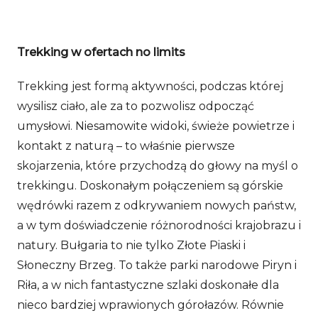
Trekking w ofertach no limits
Trekking jest formą aktywności, podczas której
wysilisz ciało, ale za to pozwolisz odpocząć
umysłowi. Niesamowite widoki, świeże powietrze i
kontakt z naturą – to właśnie pierwsze
skojarzenia, które przychodzą do głowy na myśl o
trekkingu. Doskonałym połączeniem są górskie
wędrówki razem z odkrywaniem nowych państw,
a w tym doświadczenie różnorodności krajobrazu i
natury. Bułgaria to nie tylko Złote Piaski i
Słoneczny Brzeg. To także parki narodowe Piryn i
Riła, a w nich fantastyczne szlaki doskonałe dla
nieco bardziej wprawionych górołazów. Równie