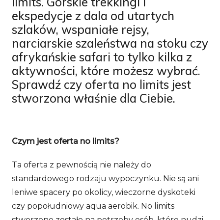
limits. Górskie trekkingi i
ekspedycje z dala od utartych
szlaków, wspaniałe rejsy,
narciarskie szaleństwa na stoku czy
afrykańskie safari to tylko kilka z
aktywności, które możesz wybrać.
Sprawdź czy oferta no limits jest
stworzona właśnie dla Ciebie.
Czym jest oferta no limits?
Ta oferta z pewnością nie należy do
standardowego rodzaju wypoczynku. Nie są ani
leniwe spacery po okolicy, wieczorne dyskoteki
czy popołudniowy aqua aerobik. No limits
stworzone zostało na potrzeby osób, które nudzi