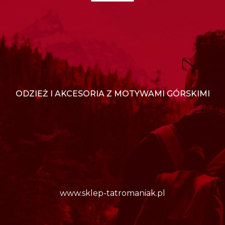
ODZIEŻ I AKCESORIA Z MOTYWAMI GÓRSKIMI
www.sklep-tatromaniak.pl