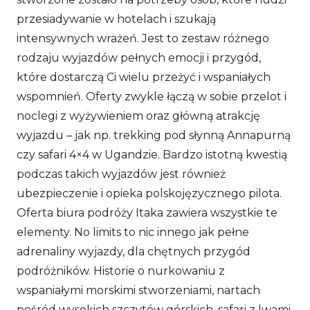
przesiadywanie w hotelach i szukają
intensywnych wrażeń. Jest to zestaw różnego
rodzaju wyjazdów pełnych emocji i przygód,
które dostarczą Ci wielu przeżyć i wspaniałych
wspomnień. Oferty zwykle łączą w sobie przelot i
noclegi z wyżywieniem oraz główną atrakcję
wyjazdu – jak np. trekking pod słynną Annapurną
czy safari 4×4 w Ugandzie. Bardzo istotną kwestią
podczas takich wyjazdów jest również
ubezpieczenie i opieka polskojęzycznego pilota.
Oferta biura podróży Itaka zawiera wszystkie te
elementy. No limits to nic innego jak pełne
adrenaliny wyjazdy, dla chętnych przygód
podróżników. Historie o nurkowaniu z
wspaniałymi morskimi stworzeniami, nartach
pośród wysokich szczytów górskich, safari z lwami