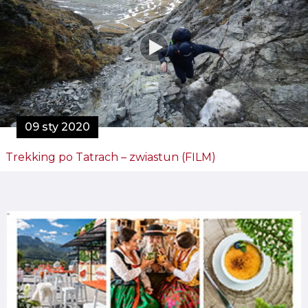
09 sty 2020
Trekking po Tatrach – zwiastun (FILM)