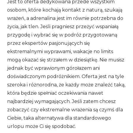
Jest to oferta dedykowana przede wszystkim
osobom, które kochają kontakt z naturą, szukają
wrażeń, a adrenalina jest im równie potrzebna do
życia, jak tlen. Jeśli pragniesz przeżyć wspaniałą
przygodę i wybrać się w podróż przygotowaną
przez ekspertów pasjonujących się
ekstremalnymi wyprawami, wakacje no limits
mogą okazać się strzałem w dziesiątkę. Nie musisz
jednak być wprawionym górołazem ani
doświadczonym podróżnikiem. Oferta jest na tyle
szeroka i różnorodna, że każdy może znaleźć taką,
która będzie spełniać oczekiwania nawet
najbardziej wymagających. Jeśli zatem chcesz
zobaczyć czy ekstremalne wrażenia są czymś dla
Ciebie, taka alternatywa dla standardowego
urlopu może Ci się spodobać.