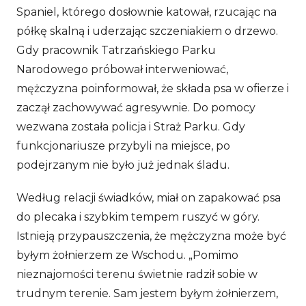
Spaniel, którego dosłownie katował, rzucając na
półkę skalną i uderzając szczeniakiem o drzewo.
Gdy pracownik Tatrzańskiego Parku
Narodowego próbował interweniować,
mężczyzna poinformował, że składa psa w ofierze i
zaczął zachowywać agresywnie. Do pomocy
wezwana została policja i Straż Parku. Gdy
funkcjonariusze przybyli na miejsce, po
podejrzanym nie było już jednak śladu.
Według relacji świadków, miał on zapakować psa
do plecaka i szybkim tempem ruszyć w góry.
Istnieją przypauszczenia, że mężczyzna może być
byłym żołnierzem ze Wschodu. „Pomimo
nieznajomości terenu świetnie radził sobie w
trudnym terenie. Sam jestem byłym żołnierzem,