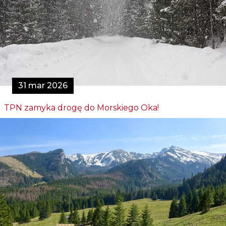
31 mar 2026
TPN zamyka drogę do Morskiego Oka!