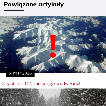
Powiązane artykuły
31 mar 2026
Cały obszar TPN zamknięty do odwołania!