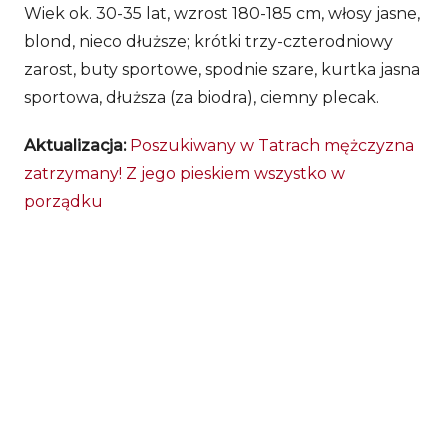
Wiek ok. 30-35 lat, wzrost 180-185 cm, włosy jasne,
blond, nieco dłuższe; krótki trzy-czterodniowy
zarost, buty sportowe, spodnie szare, kurtka jasna
sportowa, dłuższa (za biodra), ciemny plecak.
Aktualizacja:
Poszukiwany w Tatrach mężczyzna
zatrzymany! Z jego pieskiem wszystko w
porządku