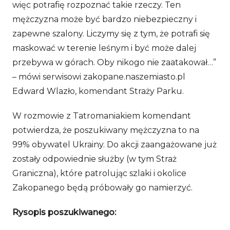
więc potrafię rozpoznać takie rzeczy. Ten
mężczyzna może być bardzo niebezpieczny i
zapewne szalony. Liczymy się z tym, że potrafi się
maskować w terenie leśnym i być może dalej
przebywa w górach. Oby nikogo nie zaatakował…”
– mówi serwisowi zakopane.naszemiasto.pl
Edward Wlazło, komendant Straży Parku.
W rozmowie z Tatromaniakiem komendant
potwierdza, że poszukiwany mężczyzna to na
99% obywatel Ukrainy. Do akcji zaangażowane już
zostały odpowiednie służby (w tym Straż
Graniczna), które patrolując szlaki i okolice
Zakopanego będą próbowały go namierzyć.
Rysopis poszukiwanego: