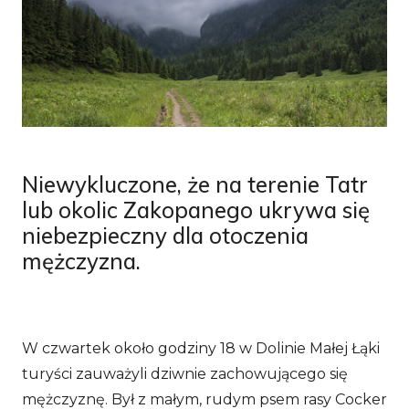
Niewykluczone, że na terenie Tatr
lub okolic Zakopanego ukrywa się
niebezpieczny dla otoczenia
mężczyzna.
W czwartek około godziny 18 w Dolinie Małej Łąki
turyści zauważyli dziwnie zachowującego się
mężczyznę. Był z małym, rudym psem rasy Cocker