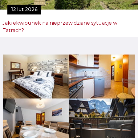
12 lut 2026
Jaki ekwipunek na nieprzewidziane sytuacje w
Tatrach?