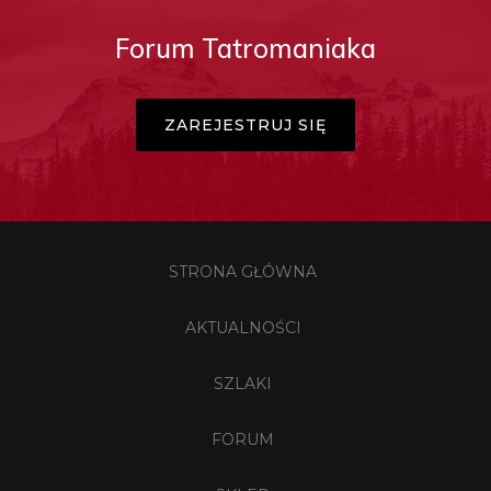
Forum Tatromaniaka
ZAREJESTRUJ SIĘ
STRONA GŁÓWNA
AKTUALNOŚCI
SZLAKI
FORUM