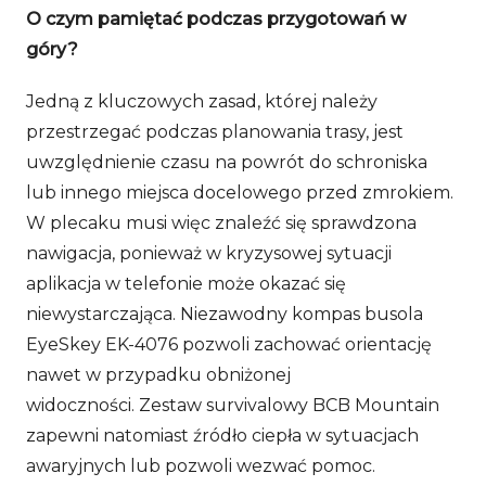
O czym pamiętać podczas przygotowań w
góry?
Jedną z kluczowych zasad, której należy
przestrzegać podczas planowania trasy, jest
uwzględnienie czasu na powrót do schroniska
lub innego miejsca docelowego przed zmrokiem.
W plecaku musi więc znaleźć się sprawdzona
nawigacja, ponieważ w kryzysowej sytuacji
aplikacja w telefonie może okazać się
niewystarczająca. Niezawodny kompas busola
EyeSkey EK-4076 pozwoli zachować orientację
nawet w przypadku obniżonej
widoczności. Zestaw survivalowy BCB Mountain
zapewni natomiast źródło ciepła w sytuacjach
awaryjnych lub pozwoli wezwać pomoc.