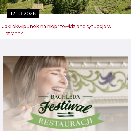
12 lut 2026
Jaki ekwipunek na nieprzewidziane sytuacje w
Tatrach?