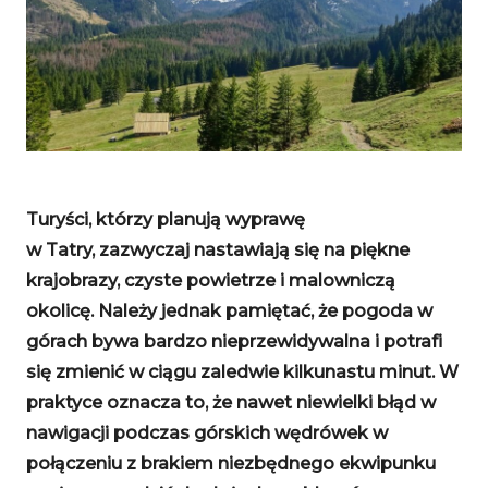
Turyści, którzy planują wyprawę
w Tatry, zazwyczaj nastawiają się na piękne
krajobrazy, czyste powietrze i malowniczą
okolicę. Należy jednak pamiętać, że pogoda w
górach bywa bardzo nieprzewidywalna i potrafi
się zmienić w ciągu zaledwie kilkunastu minut. W
praktyce oznacza to, że nawet niewielki błąd w
nawigacji podczas górskich wędrówek w
połączeniu z brakiem niezbędnego ekwipunku