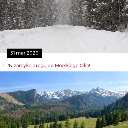
31 mar 2026
TPN zamyka drogę do Morskiego Oka!