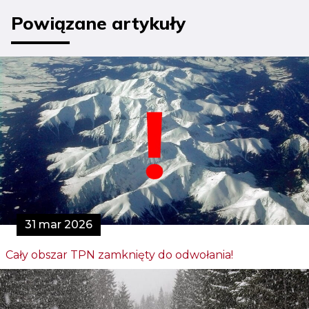
Powiązane artykuły
31 mar 2026
Cały obszar TPN zamknięty do odwołania!