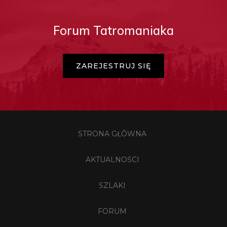
Forum Tatromaniaka
ZAREJESTRUJ SIĘ
STRONA GŁÓWNA
AKTUALNOŚCI
SZLAKI
FORUM