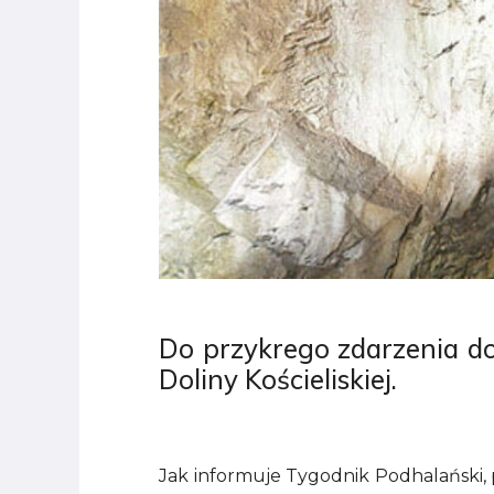
Do przykrego zdarzenia dos
Doliny Kościeliskiej.
Jak informuje Tygodnik Podhalański, p