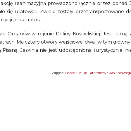
akcję reanimacyjną prowadzono łącznie przez ponad 
ało się uratować. Zwłoki zostały przetransportowane d
zycji prokuratora.
ie Organów w rejonie Doliny Kościeliskiej. Jest jedną 
 Tatrach. Ma cztery otwory wejściowe: dwa (w tym główny
isaną. Jaskinia nie jest udostępniona turystycznie, ni
Zdjęcie:
Sopocki Klub Taternictwa Jaskinioweg