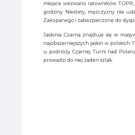
miejsce wezwano ratowników TOPR, 
godziny. Niestety, mężczyzny nie ud
Zakopanego i zabezpieczone do dyspo
Jaskinia Czarna znajduje się w masyw
najobszerniejszych jaskiń w polskich
u podnóży Czarnej Turni nad Polaną P
prowadzi do niej żaden szlak.