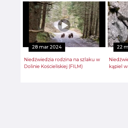
28 mar 2024
22 m
Niedźwiedzia rodzina na szlaku w
Niedźwie
Dolinie Kościeliskiej (FILM)
kąpiel 