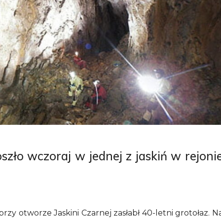
zło wczoraj w jednej z jaskiń w rejoni
rzy otworze Jaskini Czarnej zasłabł 40-letni grotołaz. N