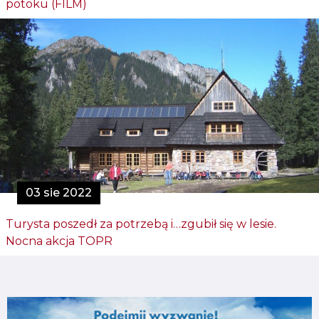
potoku (FILM)
03 sie 2022
Turysta poszedł za potrzebą i…zgubił się w lesie.
Nocna akcja TOPR