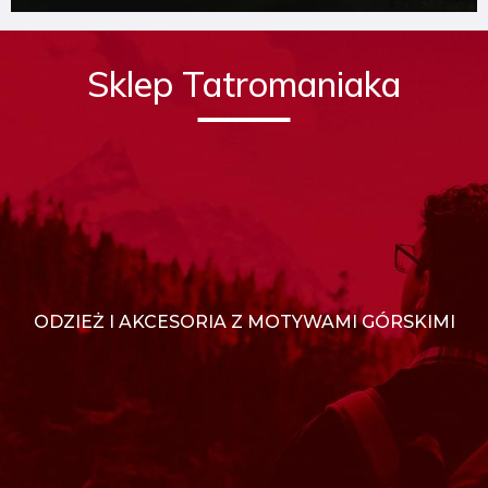
Sklep Tatromaniaka
ODZIEŻ I AKCESORIA Z MOTYWAMI GÓRSKIMI