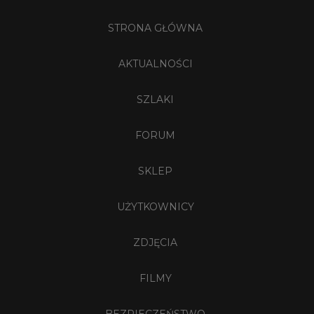
STRONA GŁÓWNA
AKTUALNOŚCI
SZLAKI
FORUM
SKLEP
UŻYTKOWNICY
ZDJĘCIA
FILMY
BEZPIECZEŃSTWO