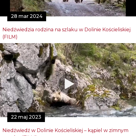
28 mar 2024
Niedźwiedzia rodzina na szlaku w Dolinie Kościeliskiej
(FILM)
22 maj 2023
Niedźwiedź w Dolinie Kościeliskiej – kąpiel w zimnym