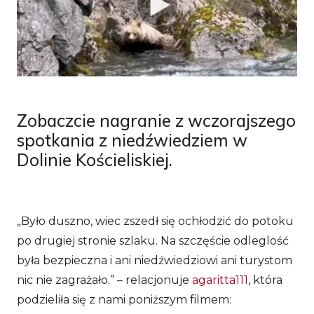
Zobaczcie nagranie z wczorajszego
spotkania z niedźwiedziem w
Dolinie Kościeliskiej.
„Było duszno, wiec zszedł się ochłodzić do potoku
po drugiej stronie szlaku. Na szczęście odleglość
była bezpieczna i ani niedźwiedziowi ani turystom
nic nie zagrażało.” – relacjonuje
agaritta111
, która
podzieliła się z nami poniższym filmem: