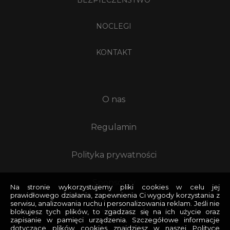
NOCLEGI
KONTAKT
O nas
Regulamin
Polityka prywatności
Sponsorzy
Na stronie wykorzystujemy pliki cookies w celu jej
prawidłowego działania, zapewnienia Ci wygody korzystania z
serwisu, analizowania ruchu i personalizowania reklam. Jeśli nie
Reklama
blokujesz tych plików, to zgadzasz się na ich użycie oraz
zapisanie w pamięci urządzenia. Szczegółowe informacje
dotyczące plików cookies znajdziesz w naszej Polityce