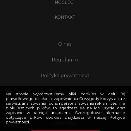
NOCLEGI
KONTAKT
O nas
Regulamin
Polityka prywatności
Sponsorzy
Na stronie wykorzystujemy pliki cookies w celu jej
prawidłowego działania, zapewnienia Ci wygody korzystania z
serwisu, analizowania ruchu i personalizowania reklam. Jeśli nie
Reklama
blokujesz tych plików, to zgadzasz się na ich użycie oraz
zapisanie w pamięci urządzenia. Szczegółowe informacje
dotyczące plików cookies znajdziesz w naszej Polityce
prywatności.
Zgłoś błąd