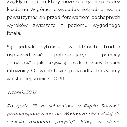
zwykłym błędem, który może zdarzyć się przecież
każdemu. W górach o wypadek nietrudno i warto
powstrzymać się przed ferowaniem pochopnych
wyroków, zwłaszcza z poziomu wygodnego
fotela.
Są jednak sytuacje, w których trudno
usprawiedliwiać potrzebujących pomocy
„turystów” – jak nazywają poszkodowanych sami
ratownicy. O dwóch takich przypadkach czytamy
w ostatniej kronice TOPR:
Wtorek, 30.12.
Po godz. 23 ze schroniska w Pięciu Stawach
przetransportowano na Wodogrzmoty i dalej do
szpitala młodego „turystę”, który w stanie