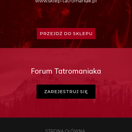
www.sklep-tatromaniak.pl
PRZEJDŹ DO SKLEPU
Forum Tatromaniaka
ZAREJESTRUJ SIĘ
STRONA GŁÓWNA