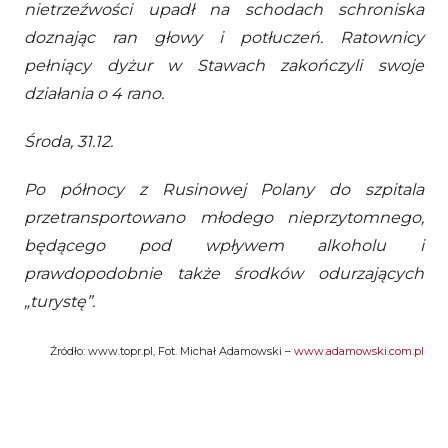
nietrzeźwości upadł na schodach schroniska
doznając ran głowy i potłuczeń. Ratownicy
pełniący dyżur w Stawach zakończyli swoje
działania o 4 rano.
Środa, 31.12.
Po północy z Rusinowej Polany do szpitala
przetransportowano młodego nieprzytomnego,
będącego pod wpływem alkoholu i
prawdopodobnie także środków odurzających
„turystę”.
Źródło: www.topr.pl, Fot. Michał Adamowski –
www.adamowski.com.pl