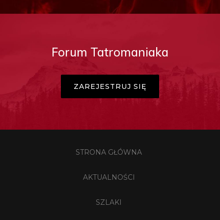
Forum Tatromaniaka
ZAREJESTRUJ SIĘ
STRONA GŁÓWNA
AKTUALNOŚCI
SZLAKI