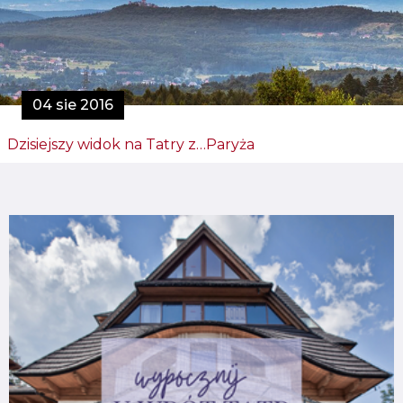
04 sie 2016
Dzisiejszy widok na Tatry z…Paryża