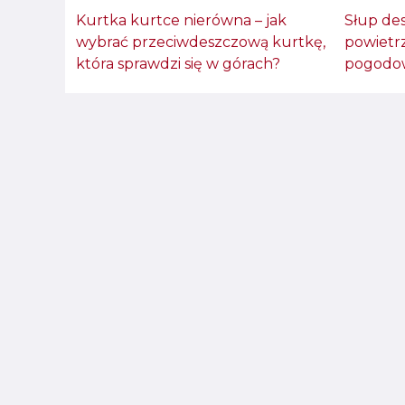
Kurtka kurtce nierówna – jak
Słup de
wybrać przeciwdeszczową kurtkę,
powietr
która sprawdzi się w górach?
pogodow