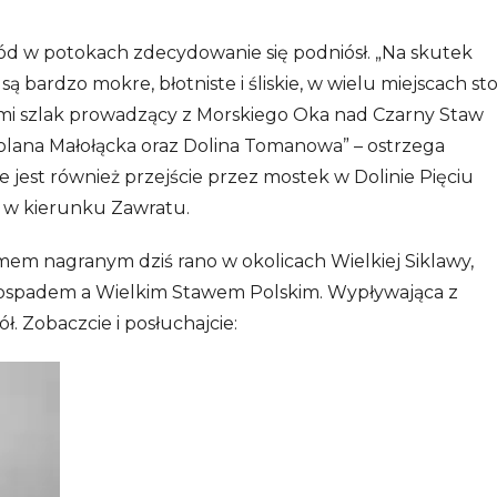
wód w potokach zdecydowanie się podniósł. „Na skutek
 bardzo mokre, błotniste i śliskie, w wielu miejscach sto
ymi szlak prowadzący z Morskiego Oka nad Czarny Staw
lana Małołącka oraz Dolina Tomanowa” – ostrzega
jest również przejście przez mostek w Dolinie Pięciu
u w kierunku Zawratu.
lmem nagranym dziś rano w okolicach Wielkiej Siklawy,
ospadem a Wielkim Stawem Polskim. Wypływająca z
ł. Zobaczcie i posłuchajcie: