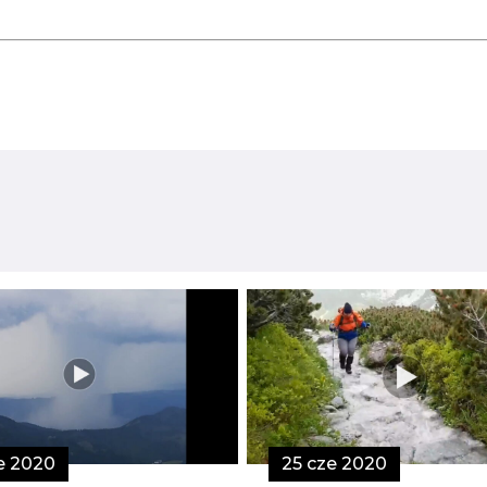
ie 2020
25 cze 2020