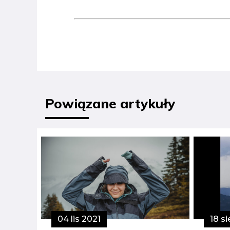
Powiązane artykuły
04 lis 2021
18 s