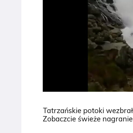
Tatrzańskie potoki wezbra
Zobaczcie świeże nagranie 