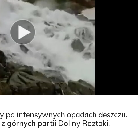
ły po intensywnych opadach deszczu.
z górnych partii Doliny Roztoki.