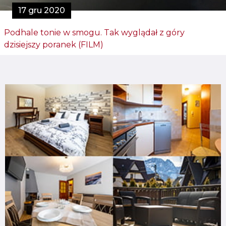
17 gru 2020
Podhale tonie w smogu. Tak wyglądał z góry
dzisiejszy poranek (FILM)