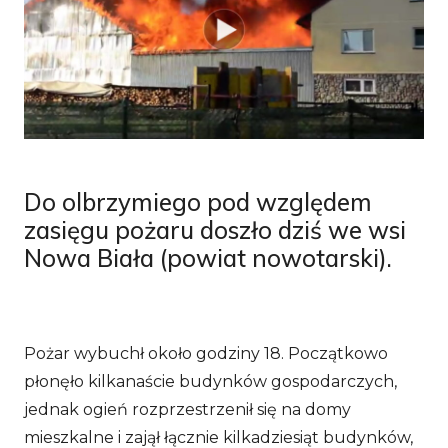
Do olbrzymiego pod względem
zasięgu pożaru doszło dziś we wsi
Nowa Biała (powiat nowotarski).
Pożar wybuchł około godziny 18. Początkowo
płonęło kilkanaście budynków gospodarczych,
jednak ogień rozprzestrzenił się na domy
mieszkalne i zajął łącznie kilkadziesiąt budynków,