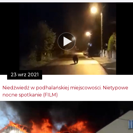
23 wrz 2021
Niedźwiedź w podhalańskiej miejscowości. Nietypowe
nocne spotkanie (FILM)