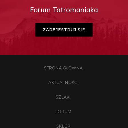
Forum Tatromaniaka
ZAREJESTRUJ SIĘ
STRONA GŁÓWNA
AKTUALNOŚCI
SZLAKI
FORUM
SKLEP