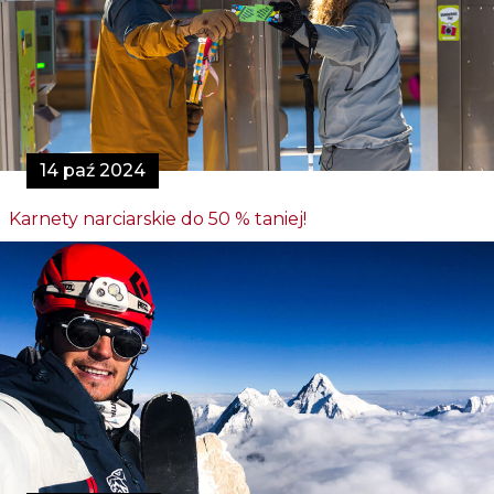
14 paź 2024
Karnety narciarskie do 50 % taniej!