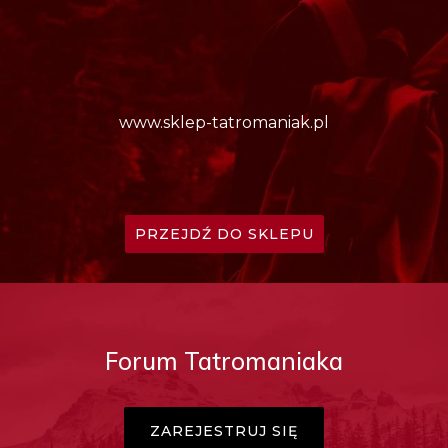
www.sklep-tatromaniak.pl
PRZEJDŹ DO SKLEPU
Forum Tatromaniaka
ZAREJESTRUJ SIĘ