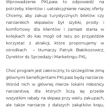
Wprowadzenie PKLpass to odpowiedź na
potrzeby klientów i uatrakcyjnianie naszej oferty.
Chcemy, aby zakup turystycznych biletów czy
narciarskich skipassów był szybki, prosty i
komfortowy dla klientów i zamiast stania w
kolejkach do kas mogli od razu po przyjeździe
korzystać z atrakcji, które proponujemy w
ośrodkach – tłumaczy Patryk Białokozowicz,
Dyrektor ds. Sprzedaży i Marketingu PKL.
Choć program jest całoroczny, to szczególnie zimą
głównymi beneficjentami PKLpass będą narciarze.
Wśród nich w głównej mierze lokalni miłośnicy
narciarstwa, dla których liczą się przede
wszystkim rabaty na skipass przy wielu zakupach,
ale także narciarze z dalszych zakątków kraju,