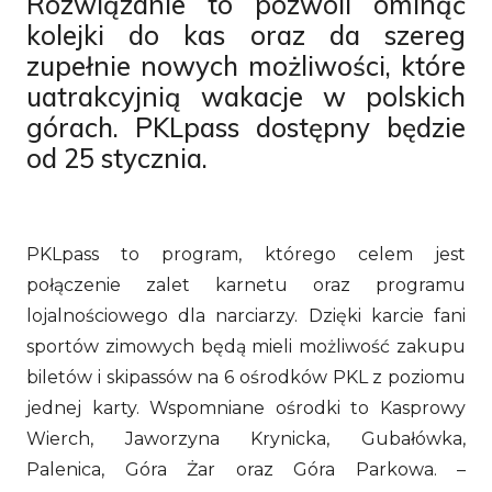
Rozwiązanie to pozwoli ominąć
kolejki do kas oraz da szereg
zupełnie nowych możliwości, które
uatrakcyjnią wakacje w polskich
górach. PKLpass dostępny będzie
od 25 stycznia.
PKLpass to program, którego celem jest
połączenie zalet karnetu oraz programu
lojalnościowego dla narciarzy. Dzięki karcie fani
sportów zimowych będą mieli możliwość zakupu
biletów i skipassów na 6 ośrodków PKL z poziomu
jednej karty. Wspomniane ośrodki to Kasprowy
Wierch, Jaworzyna Krynicka, Gubałówka,
Palenica, Góra Żar oraz Góra Parkowa. –