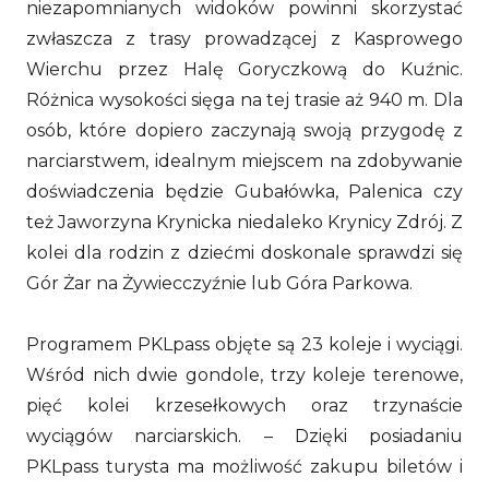
niezapomnianych widoków powinni skorzystać
zwłaszcza z trasy prowadzącej z Kasprowego
Wierchu przez Halę Goryczkową do Kuźnic.
Różnica wysokości sięga na tej trasie aż 940 m. Dla
osób, które dopiero zaczynają swoją przygodę z
narciarstwem, idealnym miejscem na zdobywanie
doświadczenia będzie Gubałówka, Palenica czy
też Jaworzyna Krynicka niedaleko Krynicy Zdrój. Z
kolei dla rodzin z dziećmi doskonale sprawdzi się
Gór Żar na Żywiecczyźnie lub Góra Parkowa.
Programem PKLpass objęte są 23 koleje i wyciągi.
Wśród nich dwie gondole, trzy koleje terenowe,
pięć kolei krzesełkowych oraz trzynaście
wyciągów narciarskich. – Dzięki posiadaniu
PKLpass turysta ma możliwość zakupu biletów i