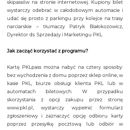
skipassów na stronie internetowej. Kupiony bilet
wystarczy odebrać w całodobowym automacie i
udać się prosto z parkingu przy kolejce na trasy
narciarskie – tłumaczy Patryk Białokozowicz,
Dyrektor ds. Sprzedaży i Marketingu PKL.
Jak zacząć korzystać z programu?
Kartę PKLpass można nabyć na cztery sposoby:
bez wychodzenia z domu poprzez sklep online, w
kasie PKL, biurze obsługi klienta PKL lub w
automatach biletowych. W przypadku
skorzystania z opcji zakupu przez stronę
www.pkl.pl, wystarczy wypełnić formularz
zgłoszeniowy i zaznaczyć opcję odbioru karty
poprzez przesyłkę pocztową lub odbiór w