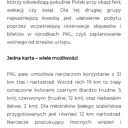
którzy odwiedzają południe Polski przy okazji ferii,
wakacji czy świąt. Dla tej drugiej grupy
najważniejszą kwestią jest ułatwienie pobytu
poprzez wcześniejszą rezerwacje skipassów i
biletów w ośrodkach PKL, czyli zaplanowanie
wolnego od stresów urlopu.
Jedna karta – wiele możliwości
PKL pass umożliwia narciarzom korzystanie z 31
km tras i nartostrad. Wśród nich 19 km to trasy
oznaczone kolorami: czarnym (bardzo trudne, 5
km), czerwonym (trudne, 12 km) oraz niebieskim
(łatwe, 2 km). Dla miłośników białego szaleństwa
przygotowanych jest również 12 km nartostrad.
Narciarze poszukujący mocnych wrażeń i